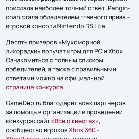
прислала наиболее точный ответ. Pengin-
chan стала обладателем главного приза –
игровой консоли Nintendo DS Lite.
Десять призеров «Мухоморной
лихорадки» получат игры для PC и Xbox.
Ознакомиться с полным списком
победителей, а также с правильными
ответами можно на официальной
странице конкурса
.
GameDep.ru благодарит всех партнеров
за помощь в организации и проведении
конкурса: сайт
«Все о квестах»
,
сообщество игроков
Xbox 360 -
XboxRussia
, интернет-издание