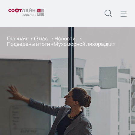
Главная
О нас
Новости
Подведены итоги «Мухоморной лихорадки»