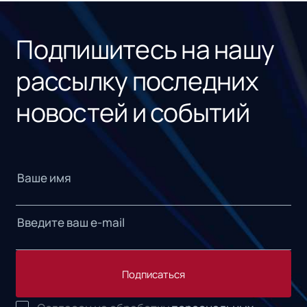
«1С
Подпишитесь на нашу
рассылку последних
новостей и событий
Подписаться