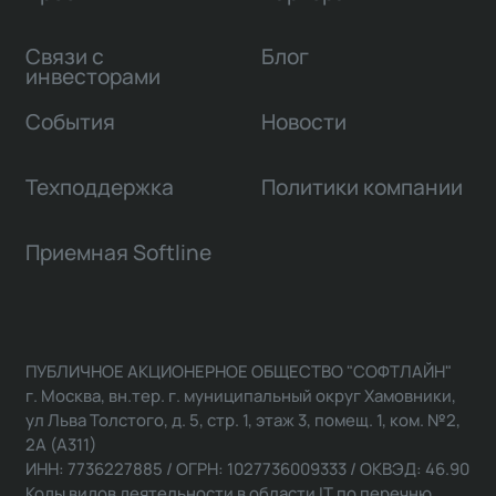
Связи с
Блог
инвесторами
События
Новости
Техподдержка
Политики компании
Приемная Softline
ПУБЛИЧНОЕ АКЦИОНЕРНОЕ ОБЩЕСТВО "СОФТЛАЙН"
г. Москва, вн.тер. г. муниципальный округ Хамовники,
ул Льва Толстого, д. 5, стр. 1, этаж 3, помещ. 1, ком. №2,
2А (А311)
ИНН: 7736227885 / ОГРН: 1027736009333 / ОКВЭД: 46.90
Коды видов деятельности в области IT по перечню,