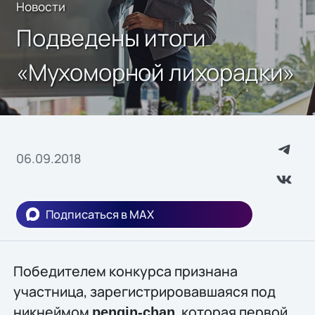
Новости
Подведены итоги
«Мухоморной лихорадки»
06.09.2018
Подписаться в MAX
Победителем конкурса признана
участница, зарегистрировавшаяся под
никнеймом
, которая первой
pengin-chan