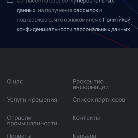
Согласен на обработку
персональных
данных,
на получение
рассылок
и
подтверждаю, что ознакомился с
Политикой
конфиденциальности персональных данных
О нас
Раскрытие
информации
Услуги и решения
Список партнеров
Отрасли
Контакты
промышленности
Проекты
Карьера