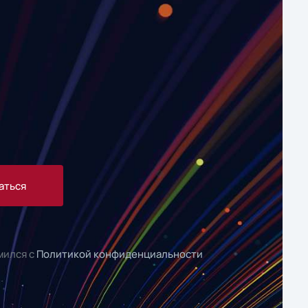
аться
мился с
Политикой конфиденциальности