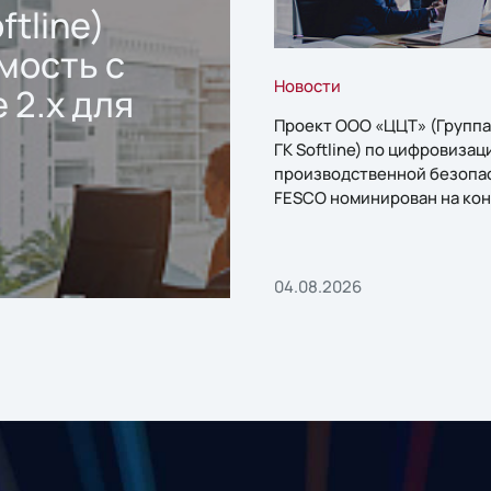
ftline)
мость с
Новости
 2.x для
Проект ООО «ЦЦТ» (Группа
ГК Softline) по цифровизац
производственной безопа
FESCO номинирован на кон
«1С:Проект года»
04.08.2026