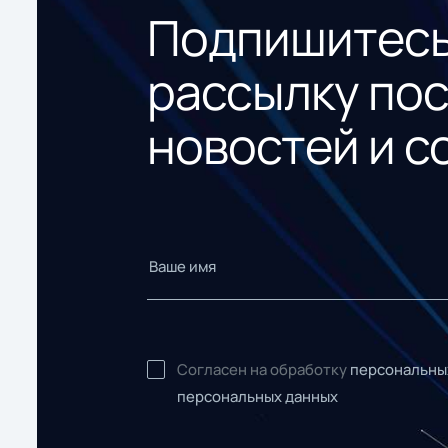
Подпишитесь
рассылку по
новостей и с
Согласен на обработку
персональны
персональных данных