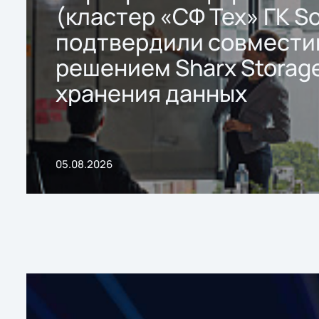
(кластер «СФ Тех» ГК So
подтвердили совмести
решением Sharx Storage
хранения данных
05.08.2026