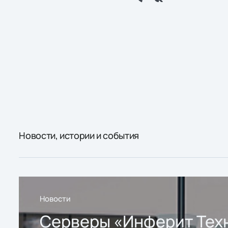
Новости, истории и события
Новости
Серверы «Инферит Тех