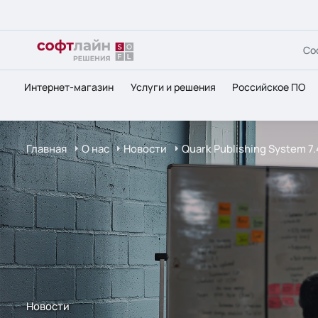
Со
Интернет-магазин
Услуги и решения
Российское ПО
Главная
О нас
Новости
Quark Publishing System 7
Новости