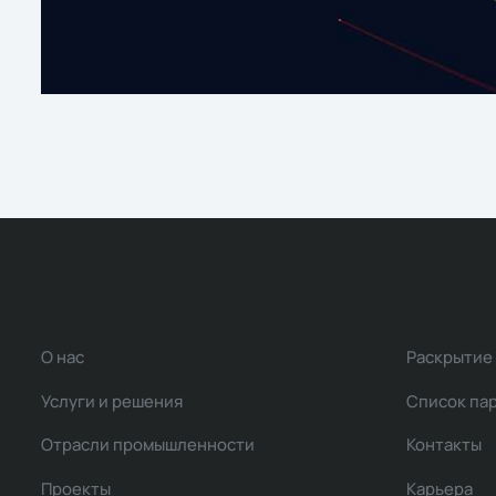
О нас
Раскрытие
Услуги и решения
Список па
Отрасли промышленности
Контакты
Проекты
Карьера