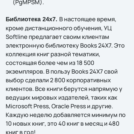
(PgMPSM).
В настоящее время,
Библиотека 24х7.
кроме дистанционного обучения, УЦ
Softline предлагает своим клиентам
электронную библиотеку Books 24X7. Это
коллекция книг разной тематики,
состоящая более чем из 18 500
экземпляров. В пользу Books 24X7 свой
выбор сделали 2 800 корпоративных
клиентов. Все книги берутся напрямую у
ведущих мировых издателей, таких как
Microsoft Press, Oracle Press и другие.
Каждую неделю добавляется минимум по
10 новых книг, это 40 книг в месяц и 480
книг в год!