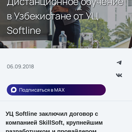
Дистанционное обучение
в Узбекистане от УЦ
Softline
06.09.2018
Подписаться в MAX
УЦ Softline заключил договор с
компанией SkillSoft, крупнейшим
разработчиком и провайдером