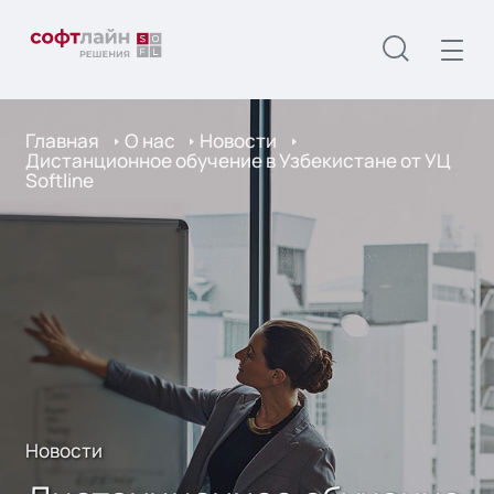
Главная
О нас
Новости
Дистанционное обучение в Узбекистане от УЦ
Softline
Новости