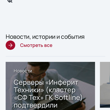
Новости, истории и события
Смотреть все
Новости
Серверы «Инферит
Техники» (кластер
«СФ Тех» ГК Softline)
подтвердили