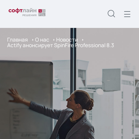
Главная
О нас
Новости
Actify анонсирует SpinFire Professional 8.3