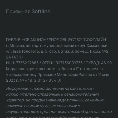
Приемная Softline
ПУБЛИЧНОЕ АКЦИОНЕРНОЕ ОБЩЕСТВО "СОФТЛАЙН"
г. Москва, вн.тер. г. муниципальный округ Хамовники,
ул Льва Толстого, д. 5, стр. 1, этаж 3, помещ. 1, ком. №2,
2А (А311)
ИНН: 7736227885 / ОГРН: 1027736009333 / ОКВЭД: 46.90
Коды видов деятельности в области IT по перечню,
утвержденному Приказом Минцифры России от 11 мая
2023 г. № 449: 2.01, 27.01, 4.01
Информация, представленная на сайте, носит
исключительно справочный и ознакомительный
характер, не предназначена для личных, семейных,
домашних и иных нужд, не связанных с
осуществлением предпринимательской деятельности
и не ориентирована на потребителей по смыслу