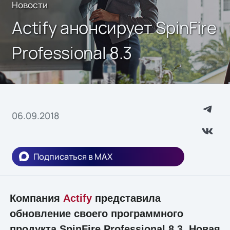
Новости
Actify анонсирует SpinFire
Professional 8.3
06.09.2018
Подписаться в MAX
Компания
Actify
представила
обновление своего программного
продукта SpinFire Professional 8.3. Новая