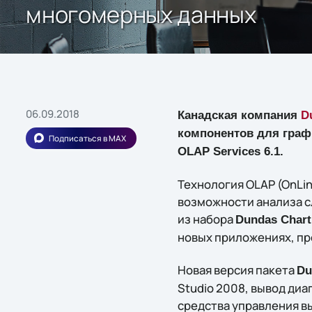
многомерных данных
06.09.2018
Канадская компания
D
компонентов для граф
Подписаться в MAX
OLAP Services 6.1.
Технология OLAP (OnLin
возможности анализа 
из набора
Dundas Chart
новых приложениях, пр
Новая версия пакета
Du
Studio 2008, вывод диа
средства управления в