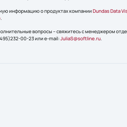
ную информацию о продуктах компании
Dundas Data Vis
e
.
ополнительные вопросы – свяжитесь с менеджером отд
495)232-00-23 или e-mail:
JuliaS@softline.ru
.