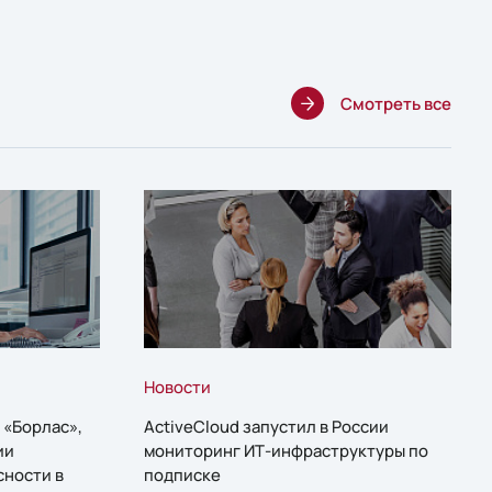
Смотреть все
Новости
 «Борлас»,
ActiveCloud запустил в России
ии
мониторинг ИТ-инфраструктуры по
сности в
подписке