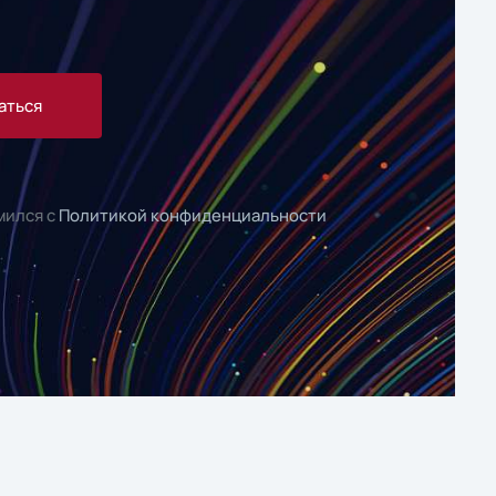
аться
мился с
Политикой конфиденциальности