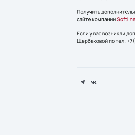
Получить дополнитель
сайте компании
Softlin
Если у вас возникли д
Щербаковой по тел. +7(