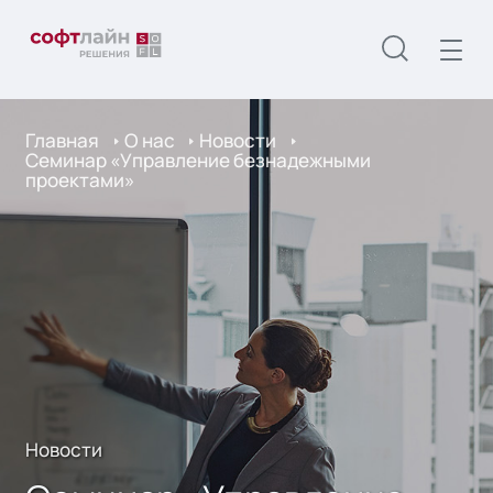
Главная
О нас
Новости
Cеминар «Управление безнадежными
проектами»
Новости