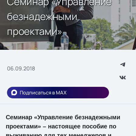
Cеминар «Управление
безнадежными
проектами»
06.09.2018
Подписаться в MAX
Семинар «Управление безнадежными
проектами» – настоящее пособие по
выживанию для тех менеджеров и