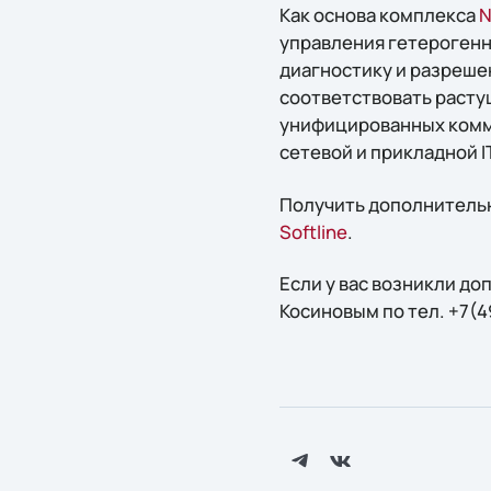
Как основа комплекса
N
управления гетерогенн
диагностику и разреше
соответствовать расту
унифицированных комм
сетевой и прикладной 
Получить дополнительн
Softline
.
Если у вас возникли д
Косиновым по тел. +7(4