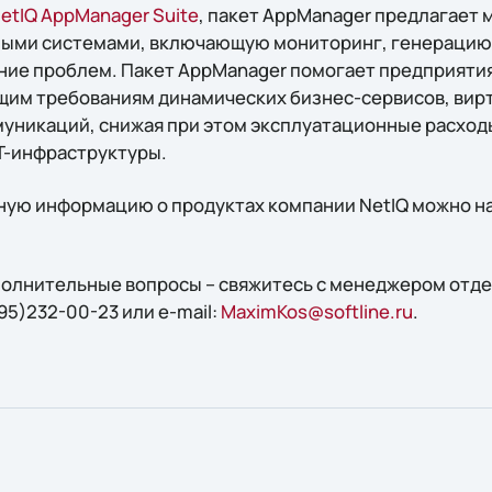
etIQ AppManager Suite
, пакет AppManager предлагает
ыми системами, включающую мониторинг, генерацию 
ние проблем. Пакет AppManager помогает предприяти
щим требованиям динамических бизнес-сервисов, вир
уникаций, снижая при этом эксплуатационные расход
IT-инфраструктуры.
ую информацию о продуктах компании NetIQ можно на
ополнительные вопросы – свяжитесь с менеджером отд
95)232-00-23 или e-mail:
MaximKos@softline.ru
.