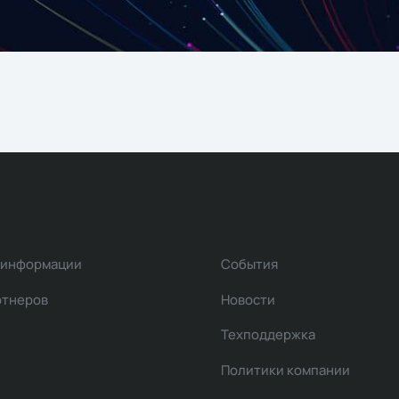
 информации
События
ртнеров
Новости
Техподдержка
Политики компании