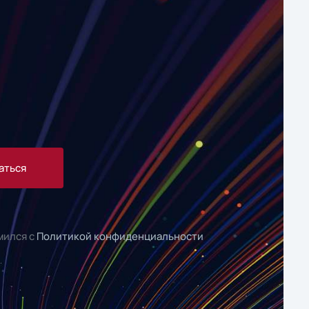
аться
мился с
Политикой конфиденциальности