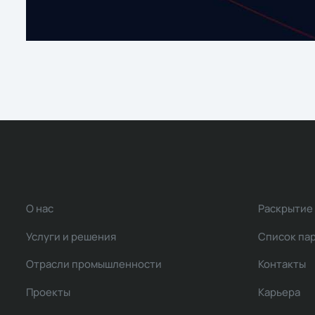
О нас
Раскрытие
Услуги и решения
Список па
Отрасли промышленности
Контакты
Проекты
Карьера