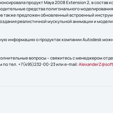
нонсировала продукт Maya 2008 Extension 2, в состав
одительные средства полигонального моделирования 
в также предложен обновленный встроенный инструме
оздания реалистичной мускульной анимации и модели
ую информацию о продуктах компании Autodesk можн
ополнительные вопросы – свяжитесь с менеджером отд
по тел. +7(495)232-00-23 или e-mail:
AlexanderZ@softl