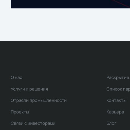
О нас
Раскрытие
Услуги и решения
Список па
Отрасли промышленности
Контакты
Проекты
Карьера
Связи с инвесторами
Блог