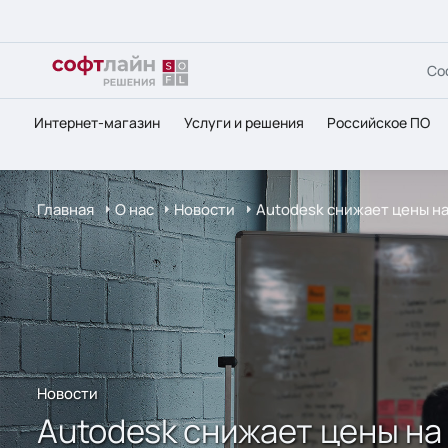
Со
Интернет-магазин
Услуги и решения
Российское ПО
Главная
О нас
Новости
Autodesk снижает цены на
Новости
Autodesk снижает цены на 