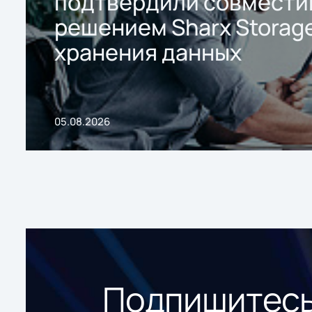
подтвердили совмести
решением Sharx Storage
хранения данных
05.08.2026
Подпишитесь