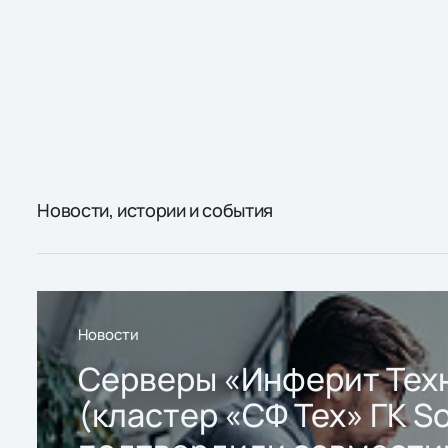
Новости, истории и события
Новости
Серверы «Инферит Тех
(кластер «СФ Тех» ГК So