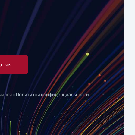
аться
мился с
Политикой конфиденциальности