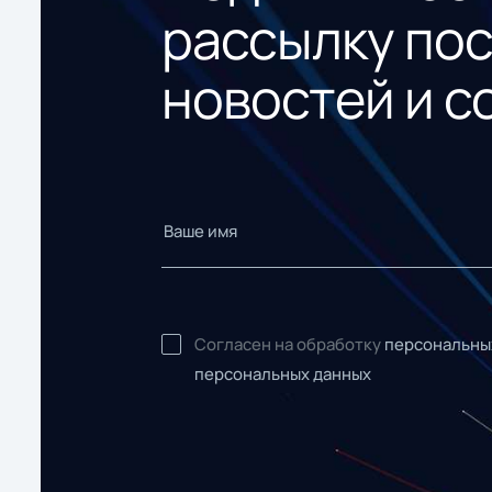
рассылку по
новостей и с
Согласен на обработку
персональны
персональных данных