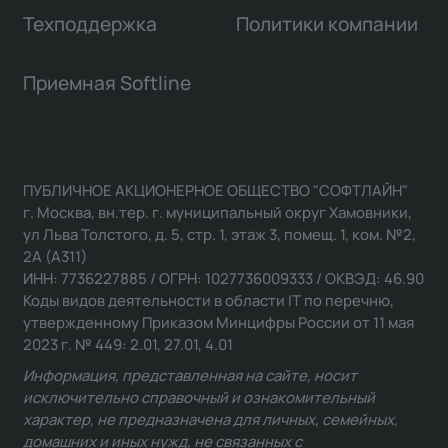
Техподдержка
Политики компании
Приемная Softline
ПУБЛИЧНОЕ АКЦИОНЕРНОЕ ОБЩЕСТВО "СОФТЛАЙН"
г. Москва, вн.тер. г. муниципальный округ Хамовники,
ул Льва Толстого, д. 5, стр. 1, этаж 3, помещ. 1, ком. №2,
2А (А311)
ИНН: 7736227885 / ОГРН: 1027736009333 / ОКВЭД: 46.90
Коды видов деятельности в области IT по перечню,
утвержденному Приказом Минцифры России от 11 мая
2023 г. № 449: 2.01, 27.01, 4.01
Информация, представленная на сайте, носит
исключительно справочный и ознакомительный
характер, не предназначена для личных, семейных,
домашних и иных нужд, не связанных с