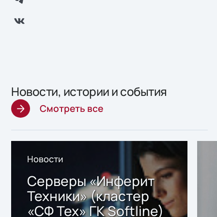
Новости, истории и события
Смотреть все
Новости
Серверы «Инферит
Техники» (кластер
«СФ Тех» ГК Softline)