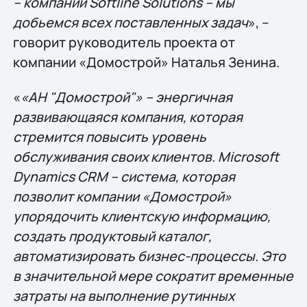
– компании Softline Solutions – мы
добьемся всех поставленных задач
», –
говорит руководитель проекта от
компании «Домострой» Наталья Зенина.
«
«АН "Домострой"» – энергичная
развивающаяся компания, которая
стремится повысить уровень
обслуживания своих клиентов. Microsoft
Dynamics CRM – система, которая
позволит компании «Домострой»
упорядочить клиентскую информацию,
создать продуктовый каталог,
автоматизировать бизнес-процессы. Это
в значительной мере сократит временные
затраты на выполнение рутинных