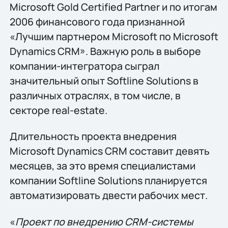
Microsoft Gold Certified Partner и по итогам
2006 финансового года признанной
«Лучшим партнером Microsoft по Microsoft
Dynamics CRM». Важную роль в выборе
компании-интегратора сыграл
значительный опыт Softline Solutions в
различных отраслях, в том числе, в
секторе real-estate.
Длительность проекта внедрения
Microsoft Dynamics CRM составит девять
месяцев, за это время специалистами
компании Softline Solutions планируется
автоматизировать двести рабочих мест.
«
Проект по внедрению CRM-системы