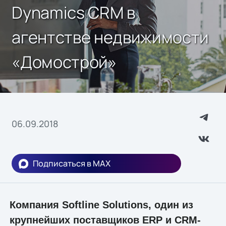
Dynamics CRM в
агентстве недвижимости
«Домострой»
06.09.2018
Подписаться в MAX
Компания Softline Solutions, один из
крупнейших поставщиков ERP и CRM-