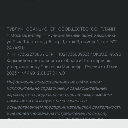
ПУБЛИЧНОЕ АКЦИОНЕРНОЕ ОБЩЕСТВО "СОФТЛАЙН"
г. Москва, вн.тер. г. муниципальный округ Хамовники,
ул Льва Толстого, д. 5, стр. 1, этаж 3, помещ. 1, ком. №2,
2А (А311)
ИНН: 7736227885 / ОГРН: 1027736009333 / ОКВЭД: 46.90
Коды видов деятельности в области IT по перечню,
утвержденному Приказом Минцифры России от 11 мая
2023 г. № 449: 2.01, 27.01, 4.01
Информация, представленная на сайте, носит
исключительно справочный и ознакомительный
характер, не предназначена для личных, семейных,
домашних и иных нужд, не связанных с
осуществлением предпринимательской деятельности
и не ориентирована на потребителей по смыслу
Федерального закона от 24.06.2025 № 168-ФЗ.