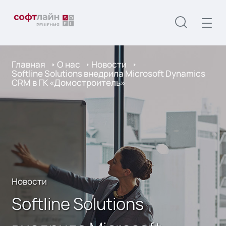
Главная
О нас
Новости
Softline Solutions внедрила Microsoft Dynamics
CRM в ГК «Домостроитель»
Новости
Softline Solutions