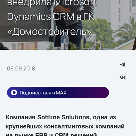
внедрила Microsoft
Dynamics CRM в ГК
«Домостроитель»
06.09.2018
Подписаться в MAX
Компания Softline Solutions, одна из
крупнейших консалтинговых компаний
на рынке ERP и CRM-решений,