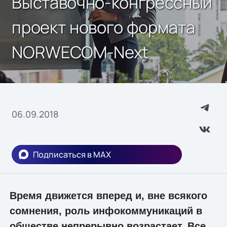
Выставочно-конгрессный
проект нового формата
NORWECOM-Next
06.09.2018
Подписаться в MAX
Время движется вперед и, вне всякого
сомнения, роль инфокоммуникаций в
обществе непрерывно возрастает. Все