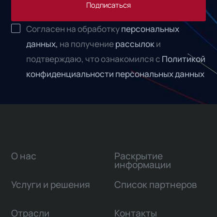
Подписаться
Согласен на обработку
персональных
данных,
на получение
рассылок
и
подтверждаю, что ознакомился с
Политикой
конфиденциальности персональных данных
О нас
Раскрытие
информации
Услуги и решения
Список партнеров
Отрасли
Контакты