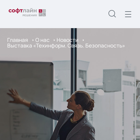
Главная
О нас
Новости
Выставка «Техинформ. Связь. Безопасность»