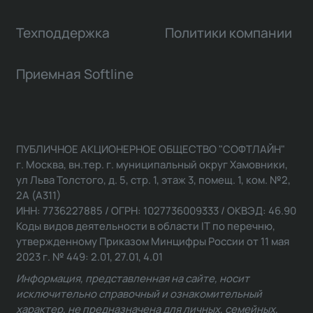
Техподдержка
Политики компании
Приемная Softline
ПУБЛИЧНОЕ АКЦИОНЕРНОЕ ОБЩЕСТВО "СОФТЛАЙН"
г. Москва, вн.тер. г. муниципальный округ Хамовники,
ул Льва Толстого, д. 5, стр. 1, этаж 3, помещ. 1, ком. №2,
2А (А311)
ИНН: 7736227885 / ОГРН: 1027736009333 / ОКВЭД: 46.90
Коды видов деятельности в области IT по перечню,
утвержденному Приказом Минцифры России от 11 мая
2023 г. № 449: 2.01, 27.01, 4.01
Информация, представленная на сайте, носит
исключительно справочный и ознакомительный
характер, не предназначена для личных, семейных,