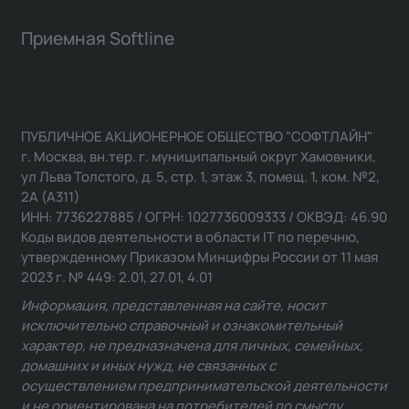
Приемная Softline
ПУБЛИЧНОЕ АКЦИОНЕРНОЕ ОБЩЕСТВО "СОФТЛАЙН"
г. Москва, вн.тер. г. муниципальный округ Хамовники,
ул Льва Толстого, д. 5, стр. 1, этаж 3, помещ. 1, ком. №2,
2А (А311)
ИНН: 7736227885 / ОГРН: 1027736009333 / ОКВЭД: 46.90
Коды видов деятельности в области IT по перечню,
утвержденному Приказом Минцифры России от 11 мая
2023 г. № 449: 2.01, 27.01, 4.01
Информация, представленная на сайте, носит
исключительно справочный и ознакомительный
характер, не предназначена для личных, семейных,
домашних и иных нужд, не связанных с
осуществлением предпринимательской деятельности
и не ориентирована на потребителей по смыслу