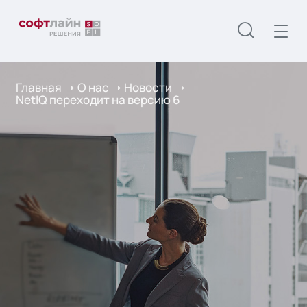
Главная
О нас
Новости
NetIQ переходит на версию 6