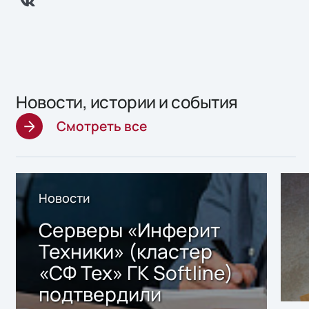
Новости, истории и события
Смотреть все
Новости
Серверы «Инферит
Техники» (кластер
«СФ Тех» ГК Softline)
подтвердили