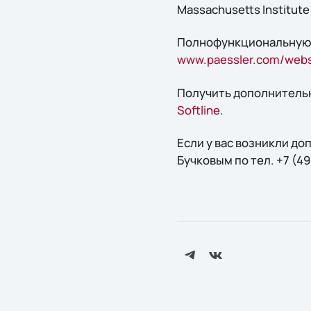
Massachusetts Institute 
Полнофункциональную о
www.paessler.com/webs
Получить дополнительн
Softline
.
Если у вас возникли д
Бучковым по тел. +7 (49