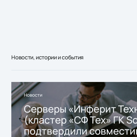
Новости, истории и события
Новости
Серверы «Инферит Тех
(кластер «СФ Тех» ГК So
подтвердили совмести