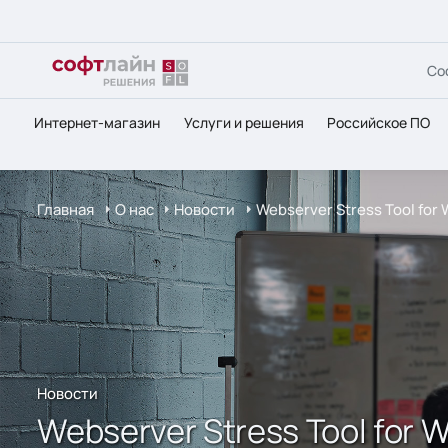
Со
Интернет-магазин
Услуги и решения
Российское ПО
Главная
О нас
Новости
Webserver Stress Tool fo
Новости
Webserver Stress Tool for