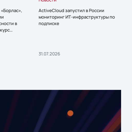
 «Борлас»,
ActiveCloud запустил в России
ии
мониторинг ИТ-инфраструктуры по
сности в
подписке
курс
31.07.2026