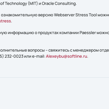
of Technology (MIT) и Oracle Consulting.
знакомительную версию Webserver Stress Tool можно 
tress
.
ую информацию о продуктах компании Paessler можно
ополнительные вопросы – свяжитесь с менеджером отд
5) 232-0023 или e-mail:
Alexeybu@softline.ru
.