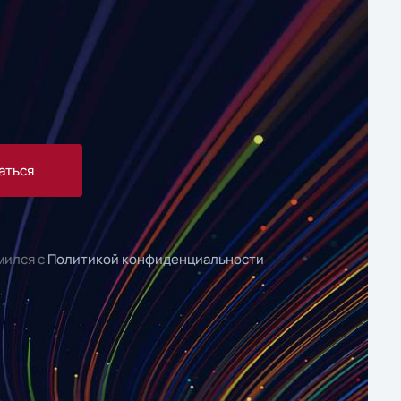
аться
мился с
Политикой конфиденциальности