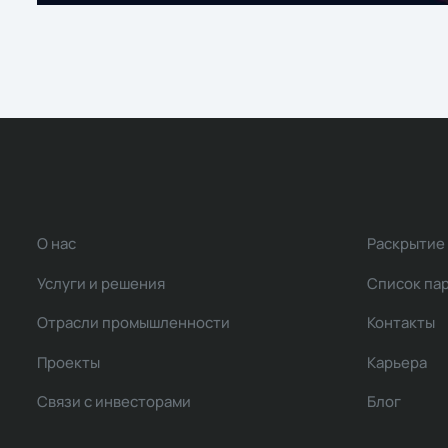
О нас
Раскрытие
Услуги и решения
Список па
Отрасли промышленности
Контакты
Проекты
Карьера
Связи с инвесторами
Блог