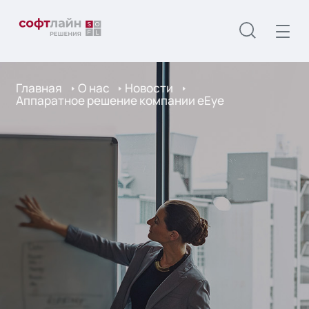
Главная
О нас
Новости
Аппаратное решение компании eEye