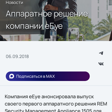
Новости
Аппаратное решение
компании eEye
06.09.2018
Подписаться в MAX
Компания eEye анонсировала выпуск
своего первого аппаратного решения REM
Security Management Appliance 1505 для