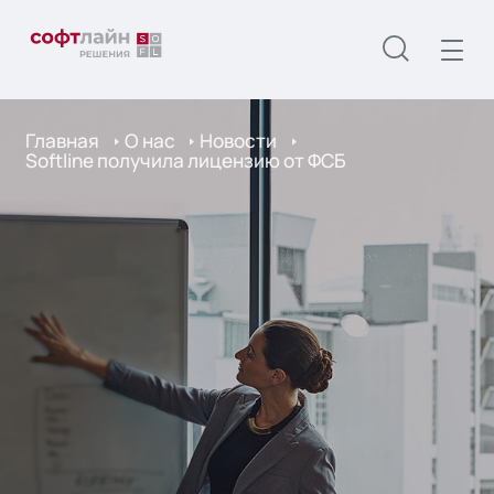
Главная
О нас
Новости
Softline получила лицензию от ФСБ