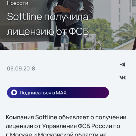
Новости
Softline получила
лицензию от ФСБ
06.09.2018
Подписаться в MAX
Компания Softline объявляет о получении
лицензии от Управления ФСБ России по
г.Москве и Московской области на