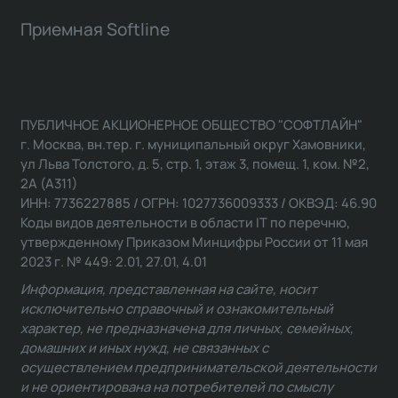
Приемная Softline
ПУБЛИЧНОЕ АКЦИОНЕРНОЕ ОБЩЕСТВО "СОФТЛАЙН"
г. Москва, вн.тер. г. муниципальный округ Хамовники,
ул Льва Толстого, д. 5, стр. 1, этаж 3, помещ. 1, ком. №2,
2А (А311)
ИНН: 7736227885 / ОГРН: 1027736009333 / ОКВЭД: 46.90
Коды видов деятельности в области IT по перечню,
утвержденному Приказом Минцифры России от 11 мая
2023 г. № 449: 2.01, 27.01, 4.01
Информация, представленная на сайте, носит
исключительно справочный и ознакомительный
характер, не предназначена для личных, семейных,
домашних и иных нужд, не связанных с
осуществлением предпринимательской деятельности
и не ориентирована на потребителей по смыслу