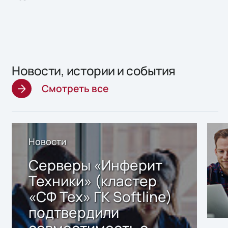
Новости, истории и события
Смотреть все
Новости
Серверы «Инферит
Техники» (кластер
«СФ Тех» ГК Softline)
подтвердили
совместимость с