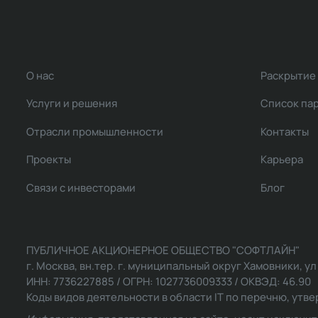
О нас
Раскрытие
Услуги и решения
Список па
Отрасли промышленности
Контакты
Проекты
Карьера
Связи с инвесторами
Блог
ПУБЛИЧНОЕ АКЦИОНЕРНОЕ ОБЩЕСТВО "СОФТЛАЙН"
г. Москва, вн.тер. г. муниципальный округ Хамовники, ул Ль
ИНН: 7736227885 / ОГРН: 1027736009333 / ОКВЭД: 46.90
Коды видов деятельности в области IT по перечню, утвер