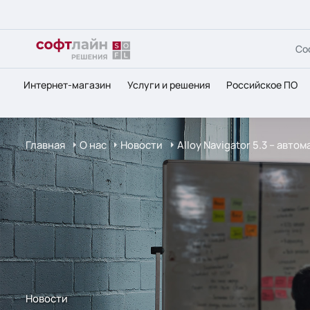
Со
Интернет-магазин
Услуги и решения
Российское ПО
Главная
О нас
Новости
Alloy Navigator 5.3 – авт
Новости