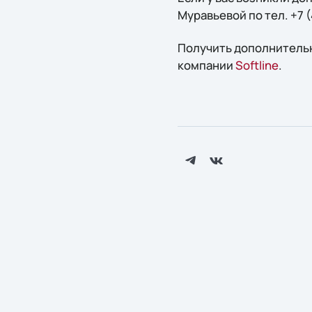
Муравьевой по тел. +7 (
Получить дополнительн
компании
Softline
.