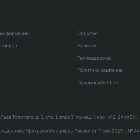
 информации
События
ртнеров
Новости
Техподдержка
Политики компании
Приемная Softline
ва Толстого, д. 5, стр. 1, этаж 3, помещ. 1, ком. №2, 2А (А311)
жденному Приказом Минцифры России от 11 мая 2023 г. № 449: 2