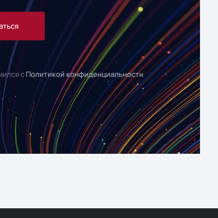
аться
мился с
Политикой конфиденциальности