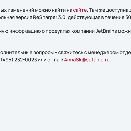
ных изменений можно найти на
сайте
. Там же доступна
ьная версия ReSharper 3.0, действующая в течение 30
ую информацию о продуктах компании JetBrains можн
ополнительные вопросы – свяжитесь с менеджером отд
 (495) 232-0023 или e-mail:
AnnaSk@softline.ru
.