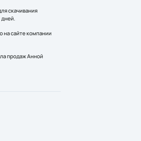
 для скачивания
 дней.
о на сайте компании
ела продаж Анной