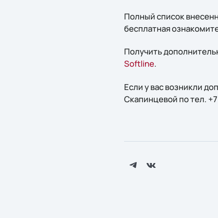
Полный список внесен
бесплатная ознакомител
Получить дополнительн
Softline
.
Если у вас возникли д
Скапинцевой по тел. +7