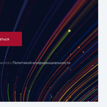
аться
мился с
Политикой конфиденциальности