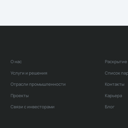
О нас
Раскрытие
Услуги и решения
Список па
Отрасли промышленности
Контакты
Проекты
Карьера
Связи с инвесторами
Блог