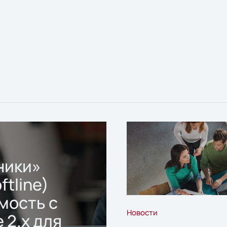
ники»
ftline)
мость с
Новости
 2.x для