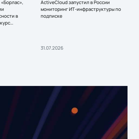
 «Борлас»,
ActiveCloud запустил в России
ии
мониторинг ИТ-инфраструктуры по
сности в
подписке
курс
31.07.2026