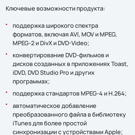
Ключевые возможности продукта:
поддержка широкого спектра
форматов, включая AVI, MOV и MPEG,
MPEG-2 и DivX и DVD-Video;
конвертирование DVD-фильмов и
дисков созданных в приложениях Toast,
iDVD, DVD Studio Pro и других
программах;
поддержка стандартов MPEG-4 и H.264;
автоматическое добавление
преобразованного файла в библиотеку
iTunes для более простой
синхронизации с устройствами Apple;