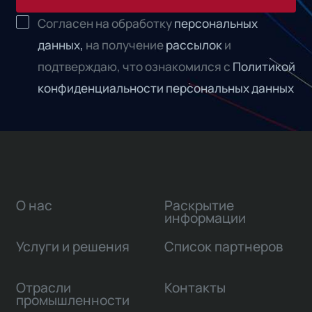
Согласен на обработку
персональных
данных,
на получение
рассылок
и
подтверждаю, что ознакомился с
Политикой
конфиденциальности персональных данных
О нас
Раскрытие
информации
Услуги и решения
Список партнеров
Отрасли
Контакты
промышленности