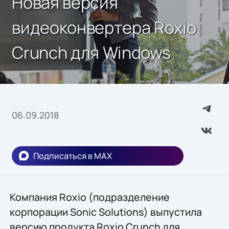
Новая версия
видеоконвертера Roxio
Crunch для Windows
06.09.2018
Подписаться в MAX
Компания Roxio (подразделение
корпорации Sonic Solutions) выпустила
версию продукта Roxio Crunch для