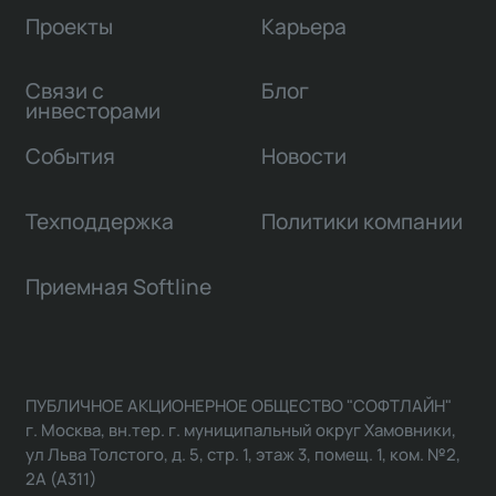
Проекты
Карьера
Связи с
Блог
инвесторами
События
Новости
Техподдержка
Политики компании
Приемная Softline
ПУБЛИЧНОЕ АКЦИОНЕРНОЕ ОБЩЕСТВО "СОФТЛАЙН"
г. Москва, вн.тер. г. муниципальный округ Хамовники,
ул Льва Толстого, д. 5, стр. 1, этаж 3, помещ. 1, ком. №2,
2А (А311)