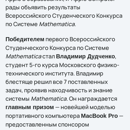
рады объявить результаты
Всероссийского Студенческого Конкурса
по Системе
Mathematica
.
первого Всероссийского
Победителем
Студенческого Конкурса по Системе
Mathematica
стал
,
Владимир Дудченко
студент 5-го курса Московского физико-
технического института. Владимир
блестяще решил все 7 поставленных
задач, проявив находчивость и знание
системы
Mathematica.
Он награждается
— новейшей моделью
главным призом
портативного компьютера
—
MacBook Pro
предоставленным спонсором