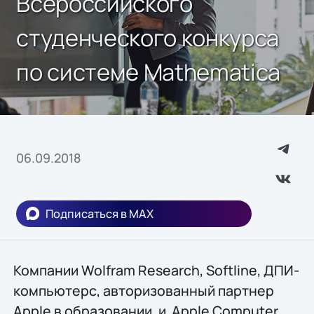
Всероссийского
студенческого конкурса
по системе Mathematica
06.09.2018
Подписаться в MAX
Компании Wolfram Research, Softline, ДПИ-
компьютерс, авторизованный партнер
Apple в образовании, и Apple Computer