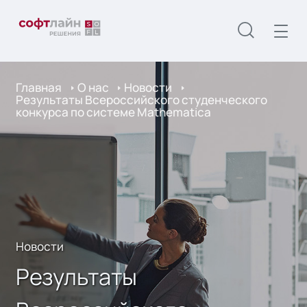
Главная
О нас
Новости
Результаты Всероссийского студенческого
конкурса по системе Mathematica
Новости
Результаты