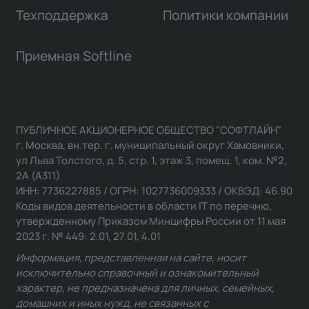
Техподдержка
Политики компании
Приемная Softline
ПУБЛИЧНОЕ АКЦИОНЕРНОЕ ОБЩЕСТВО "СОФТЛАЙН"
г. Москва, вн.тер. г. муниципальный округ Хамовники,
ул Льва Толстого, д. 5, стр. 1, этаж 3, помещ. 1, ком. №2,
2А (А311)
ИНН: 7736227885 / ОГРН: 1027736009333 / ОКВЭД: 46.90
Коды видов деятельности в области IT по перечню,
утвержденному Приказом Минцифры России от 11 мая
2023 г. № 449: 2.01, 27.01, 4.01
Информация, представленная на сайте, носит
исключительно справочный и ознакомительный
характер, не предназначена для личных, семейных,
домашних и иных нужд, не связанных с