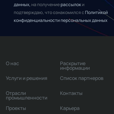
данных,
на получение
рассылок
и
подтверждаю, что ознакомился с
Политикой
конфиденциальности персональных данных
О нас
Раскрытие
информации
Услуги и решения
Список партнеров
Отрасли
Контакты
промышленности
Проекты
Карьера