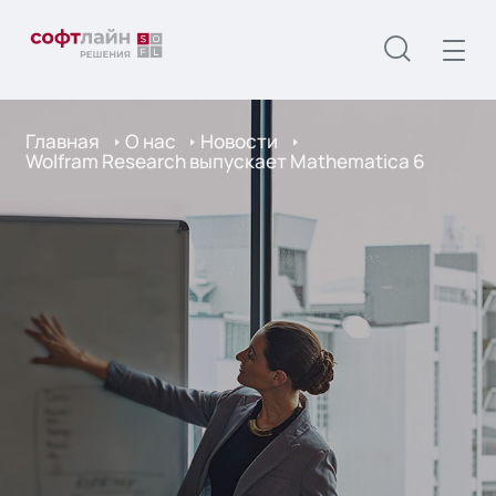
Главная
О нас
Новости
Wolfram Research выпускает Mathematica 6