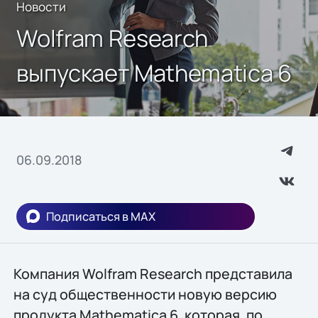
Новости
Wolfram Research
выпускает Mathematica 6
06.09.2018
Подписаться в MAX
Компания Wolfram Research представила
на суд общественности новую версию
продукта Mathematica 6, которая, по