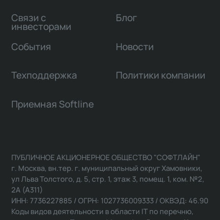
Связи с
Блог
инвесторами
События
Новости
Техподдержка
Политики компании
Приемная Softline
ПУБЛИЧНОЕ АКЦИОНЕРНОЕ ОБЩЕСТВО "СОФТЛАЙН"
г. Москва, вн.тер. г. муниципальный округ Хамовники,
ул Льва Толстого, д. 5, стр. 1, этаж 3, помещ. 1, ком. №2,
2А (А311)
ИНН: 7736227885 / ОГРН: 1027736009333 / ОКВЭД: 46.90
Коды видов деятельности в области IT по перечню,