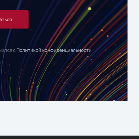
аться
мился с
Политикой конфиденциальности