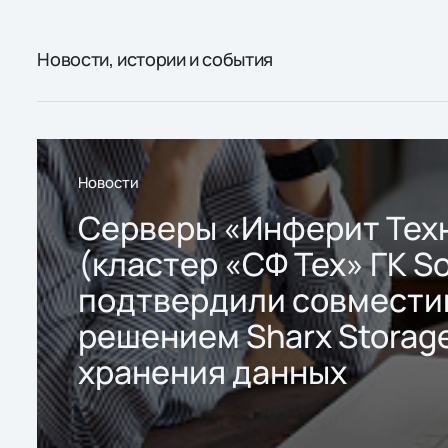
Новости, истории и события
Новости
Серверы «Инферит Тех
(кластер «СФ Тех» ГК So
подтвердили совмести
решением Sharx Storage
хранения данных