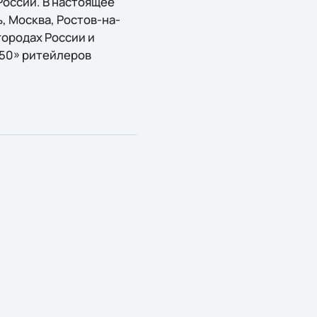
оссии. В настоящее
, Москва, Ростов-на-
городах России и
П-50» ритейлеров