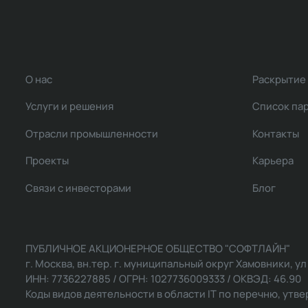
О нас
Раскрытие
Услуги и решения
Список па
Отрасли промышленности
Контакты
Проекты
Карьера
Связи с инвесторами
Блог
ПУБЛИЧНОЕ АКЦИОНЕРНОЕ ОБЩЕСТВО "СОФТЛАЙН"
г. Москва, вн.тер. г. муниципальный округ Хамовники, ул Ль
ИНН: 7736227885 / ОГРН: 1027736009333 / ОКВЭД: 46.90
Коды видов деятельности в области IT по перечню, утвер