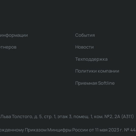
 информации
События
ртнеров
Новости
Техподдержка
Политики компании
Приемная Softline
ва Толстого, д. 5, стр. 1, этаж 3, помещ. 1, ком. №2, 2А (А311)
жденному Приказом Минцифры России от 11 мая 2023 г. № 449: 2