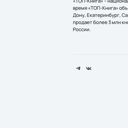
«ТОП-Книга» – национа
время «ТОП-Книга» объ
Дону, Екатеринбург, Са
продает более 3 млн кн
России.