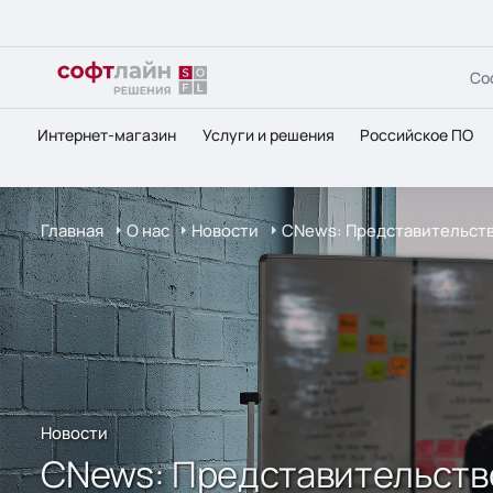
Со
Интернет-магазин
Услуги и решения
Российское ПО
Главная
О нас
Новости
CNews: Представительство
Новости
CNews: Представительство