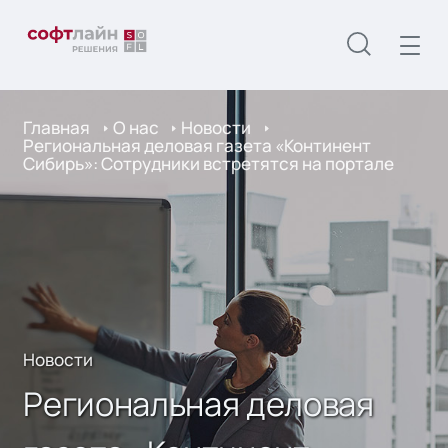
Главная
О нас
Новости
Региональная деловая газета «Континент
Сибирь»: Сотрудники встретятся на портале
Новости
Региональная деловая