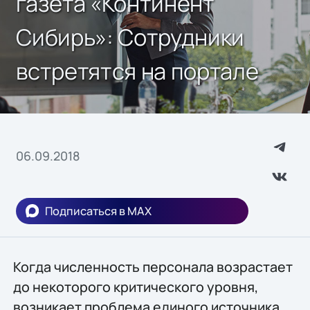
газета «Континент
Сибирь»: Сотрудники
встретятся на портале
06.09.2018
Подписаться в MAX
Когда численность персонала возрастает
до некоторого критического уровня,
возникает проблема единого источника