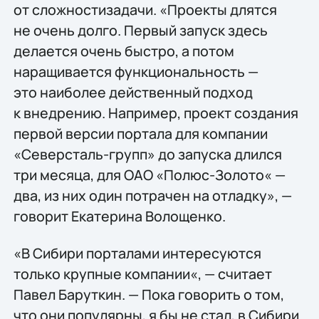
от сложностизадачи. «Проекты длятся
не очень долго. Первый запуск здесь
делается очень быстро, а потом
наращивается функциональность —
это наиболее действенный подход
к внедрению. Например, проект создания
первой версии портала для компании
«Северсталь-групп» до запуска длился
три месяца, для ОАО «Полюс-Золото« —
два, из них один потрачен на отладку», —
говорит Екатерина Волощенко.
«В Сибири порталами интересуются
только крупные компании«, — считает
Павел Баруткин. — Пока говорить о том,
что они популярны, я бы не стал, в Сибири