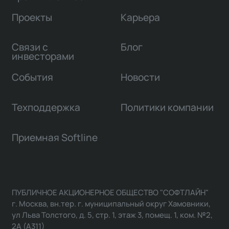
Проекты
Карьера
Связи с
Блог
инвесторами
События
Новости
Техподдержка
Политики компании
Приемная Softline
ПУБЛИЧНОЕ АКЦИОНЕРНОЕ ОБЩЕСТВО "СОФТЛАЙН"
г. Москва, вн.тер. г. муниципальный округ Хамовники,
ул Льва Толстого, д. 5, стр. 1, этаж 3, помещ. 1, ком. №2,
2А (А311)