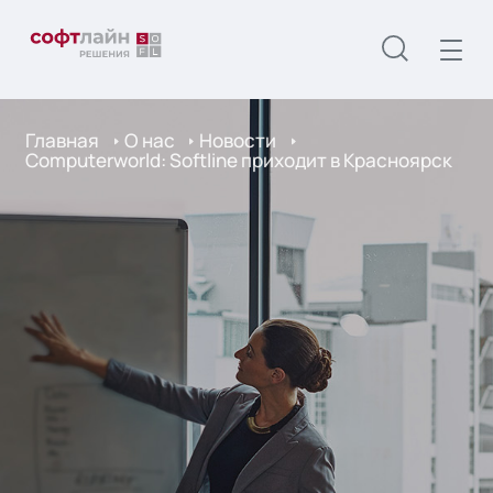
Главная
О нас
Новости
Computerworld: Softline приходит в Красноярск