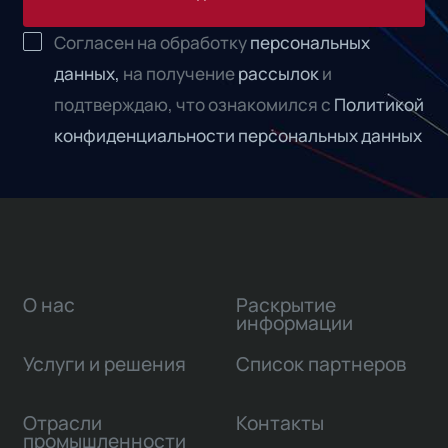
Согласен на обработку
персональных
данных,
на получение
рассылок
и
подтверждаю, что ознакомился с
Политикой
конфиденциальности персональных данных
О нас
Раскрытие
информации
Услуги и решения
Список партнеров
Отрасли
Контакты
промышленности