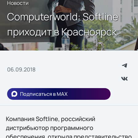
Новости
Computerworld: Softline
приходит в Красноярск
06.09.2018
Подписаться в MAX
Компания Softline, российский
дистрибьютор программного
обеспечения, открыла представительство