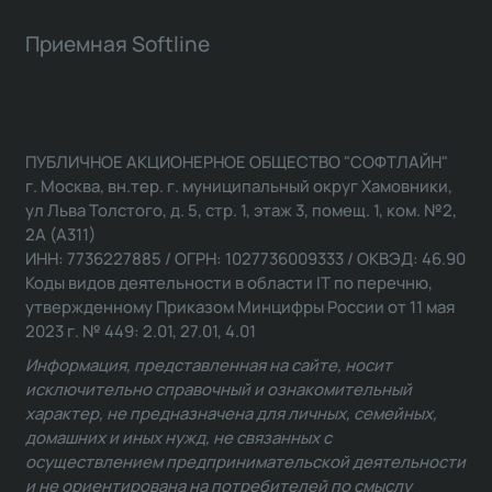
Приемная Softline
ПУБЛИЧНОЕ АКЦИОНЕРНОЕ ОБЩЕСТВО "СОФТЛАЙН"
г. Москва, вн.тер. г. муниципальный округ Хамовники,
ул Льва Толстого, д. 5, стр. 1, этаж 3, помещ. 1, ком. №2,
2А (А311)
ИНН: 7736227885 / ОГРН: 1027736009333 / ОКВЭД: 46.90
Коды видов деятельности в области IT по перечню,
утвержденному Приказом Минцифры России от 11 мая
2023 г. № 449: 2.01, 27.01, 4.01
Информация, представленная на сайте, носит
исключительно справочный и ознакомительный
характер, не предназначена для личных, семейных,
домашних и иных нужд, не связанных с
осуществлением предпринимательской деятельности
и не ориентирована на потребителей по смыслу