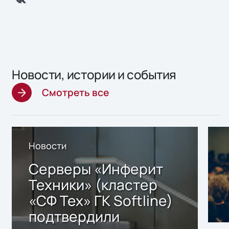
Новости, истории и события
Смотреть все
Новости
Серверы «Инферит
Техники» (кластер
«СФ Тех» ГК Softline)
подтвердили