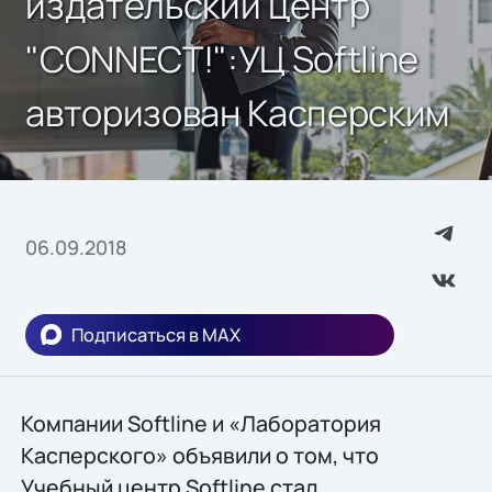
издательский центр
"CONNECT!":УЦ Softline
авторизован Касперским
06.09.2018
Подписаться в MAX
Компании Softline и «Лаборатория
Касперского» объявили о том, что
Учебный центр Softline стал