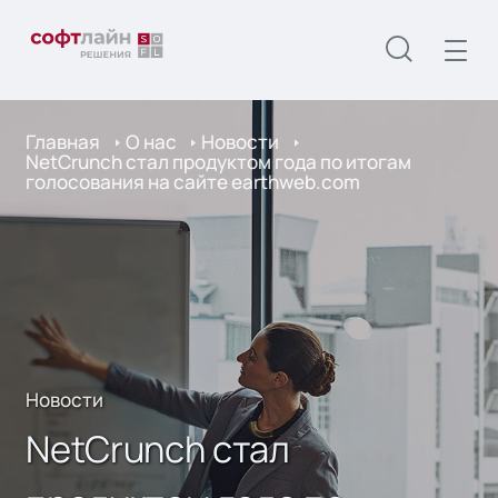
Главная
О нас
Новости
NetCrunch стал продуктом года по итогам
голосования на сайте earthweb.com
Новости
NetCrunch стал