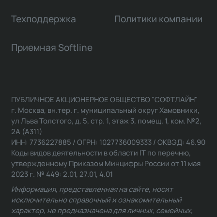
Техподдержка
Политики компании
Приемная Softline
ПУБЛИЧНОЕ АКЦИОНЕРНОЕ ОБЩЕСТВО "СОФТЛАЙН"
г. Москва, вн.тер. г. муниципальный округ Хамовники,
ул Льва Толстого, д. 5, стр. 1, этаж 3, помещ. 1, ком. №2,
2А (А311)
ИНН: 7736227885 / ОГРН: 1027736009333 / ОКВЭД: 46.90
Коды видов деятельности в области IT по перечню,
утвержденному Приказом Минцифры России от 11 мая
2023 г. № 449: 2.01, 27.01, 4.01
Информация, представленная на сайте, носит
исключительно справочный и ознакомительный
характер, не предназначена для личных, семейных,