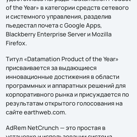
of the Year» в категории средств сетевого
и системного управления, разделив
пьедестал почета с Google Apps,
Blackberry Enterprise Server и Mozilla
Firefox.
Титул «Datamation Product of the Year»
присваивается за выдающиеся
инновационные достижения в области
программных и аппаратных решений для
корпоративного рынка и присуждается по
результатам открытого голосования на
сайте earthweb.com.
AdRem NetCrunch — это простая в
установке и использовании система