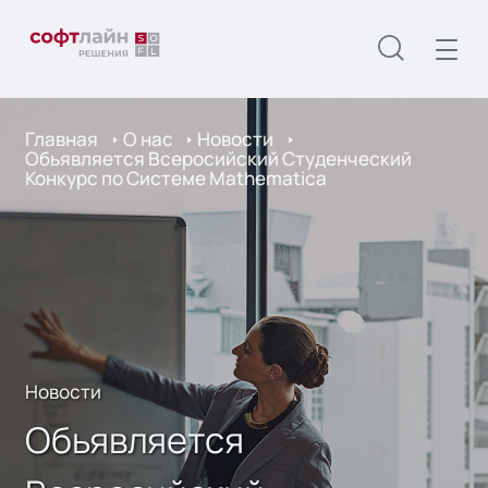
Главная
О нас
Новости
Обьявляется Всеросийский Студенческий
Конкурс по Системе Мathematica
Новости
Обьявляется