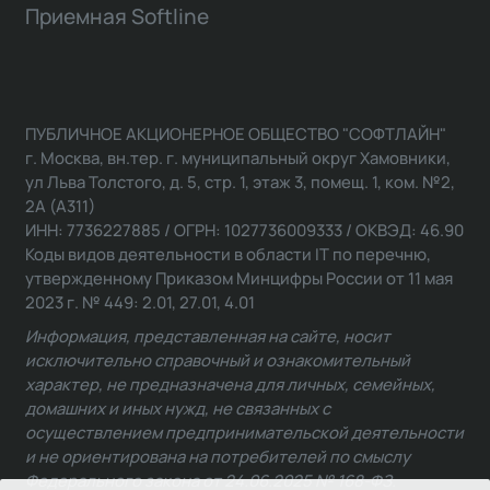
Приемная Softline
ПУБЛИЧНОЕ АКЦИОНЕРНОЕ ОБЩЕСТВО "СОФТЛАЙН"
г. Москва, вн.тер. г. муниципальный округ Хамовники,
ул Льва Толстого, д. 5, стр. 1, этаж 3, помещ. 1, ком. №2,
2А (А311)
ИНН: 7736227885 / ОГРН: 1027736009333 / ОКВЭД: 46.90
Коды видов деятельности в области IT по перечню,
утвержденному Приказом Минцифры России от 11 мая
2023 г. № 449: 2.01, 27.01, 4.01
Информация, представленная на сайте, носит
исключительно справочный и ознакомительный
характер, не предназначена для личных, семейных,
домашних и иных нужд, не связанных с
осуществлением предпринимательской деятельности
и не ориентирована на потребителей по смыслу
Федерального закона от 24.06.2025 № 168-ФЗ.