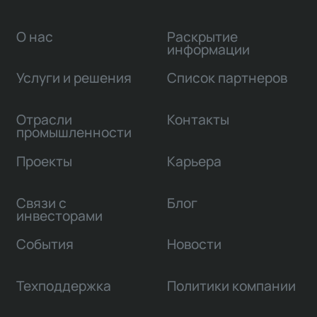
О нас
Раскрытие
информации
Услуги и решения
Список партнеров
Отрасли
Контакты
промышленности
Проекты
Карьера
Связи с
Блог
инвесторами
События
Новости
Техподдержка
Политики компании