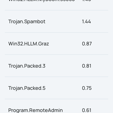
Trojan.Spambot
1.44
Win32.HLLM.Graz
0.87
Trojan.Packed.3
0.81
Trojan.Packed.5
0.75
Program.RemoteAdmin
0.61