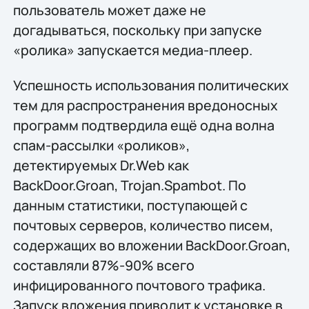
пользователь может даже не
догадываться, поскольку при запуске
«ролика» запускается медиа-плеер.
Успешность использования политических
тем для распространения вредоносных
программ подтвердила ещё одна волна
спам-рассылки «роликов»,
детектируемых Dr.Web как
BackDoor.Groan, Trojan.Spambot. По
данным статистики, поступающей с
почтовых серверов, количество писем,
содержащих во вложении BackDoor.Groan,
составляли 87%-90% всего
инфицированного почтового трафика.
Запуск вложения приводит к установке в