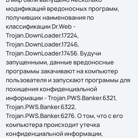
модификаций вредоносных программ,
получивших наименования по
классификации Dr.Web -
Trojan.DownLoader.17224,
Trojan.DownLoader.17246,
Trojan.DownLoader.17456. Будучи
запущенными, данные вредоносные
программы закачивают на компьютер
пользователя и запускают программы для
похищения конфиденциальной
информации - Trojan.PWS.Banker.6321,
Trojan.PWS.Banker.6322,
Trojan.PWS.Banker.6276. О том, что с его
компьютера происходит утечка
конфиденциальной информации,