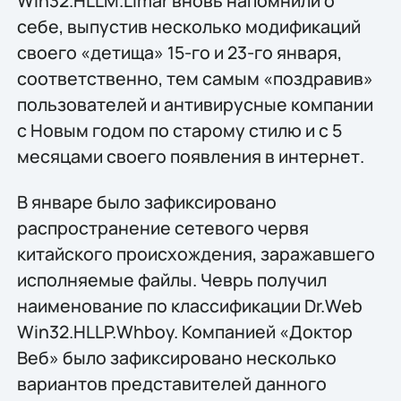
Win32.HLLM.Limar вновь напомнили о
себе, выпустив несколько модификаций
своего «детища» 15-го и 23-го января,
соответственно, тем самым «поздравив»
пользователей и антивирусные компании
с Новым годом по старому стилю и с 5
месяцами своего появления в интернет.
В январе было зафиксировано
распространение сетевого червя
китайского происхождения, заражавшего
исполняемые файлы. Чеврь получил
наименование по классификации Dr.Web
Win32.HLLP.Whboy. Компанией «Доктор
Веб» было зафиксировано несколько
вариантов представителей данного