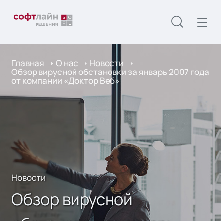
Главная
О нас
Новости
Обзор вирусной обстановки за январь 2007 года
от компании «Доктор Веб»
Новости
Обзор вирусной