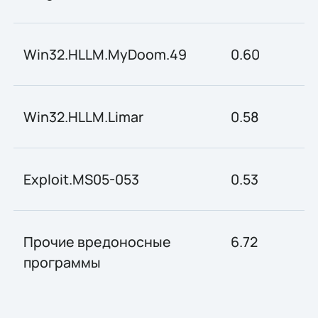
Win32.HLLM.MyDoom.49
0.60
Win32.HLLM.Limar
0.58
Exploit.MS05-053
0.53
Прочие вредоносные
6.72
программы