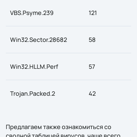
VBS.Psyme.239
121
Win32.Sector.28682
58
Win32.HLLM.Perf
57
Trojan.Packed.2
42
Предлагаем также ознакомиться со
сводной таблицей вирусов, чаще всего