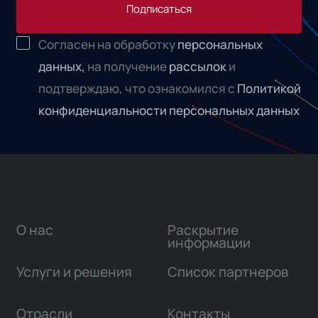
Подписаться
Согласен на обработку
персональных
данных,
на получение
рассылок
и
подтверждаю, что ознакомился с
Политикой
конфиденциальности персональных данных
О нас
Раскрытие
информации
Услуги и решения
Список партнеров
Отрасли
Контакты