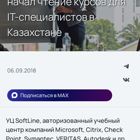
начал чтение курсов для
IT-специалистов в
Казахстане
06.09.2018
Подписаться в MAX
УЦ SoftLine, авторизованный учебный
центр компаний Microsoft, Citrix, Check
Point, Symantec, VERITAS, Autodesk и др.,