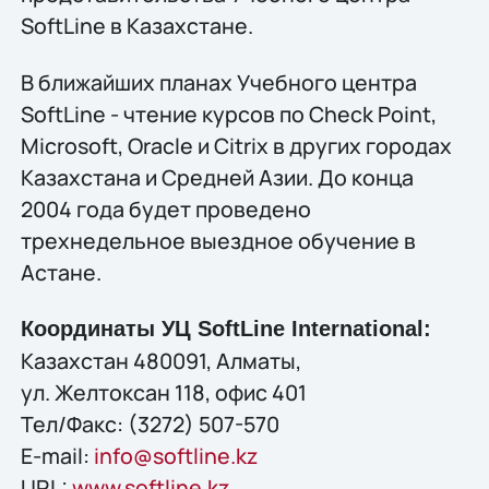
SoftLine в Казахстане.
В ближайших планах Учебного центра
SoftLine - чтение курсов по Check Point,
Microsoft, Oracle и Citrix в других городах
Казахстана и Средней Азии. До конца
2004 года будет проведено
трехнедельное выездное обучение в
Астане.
Координаты УЦ SoftLine International:
Казахстан 480091, Алматы,
ул. Желтоксан 118, офис 401
Тел/Факс: (3272) 507-570
E-mail:
info@softline.kz
URL:
www.softline.kz