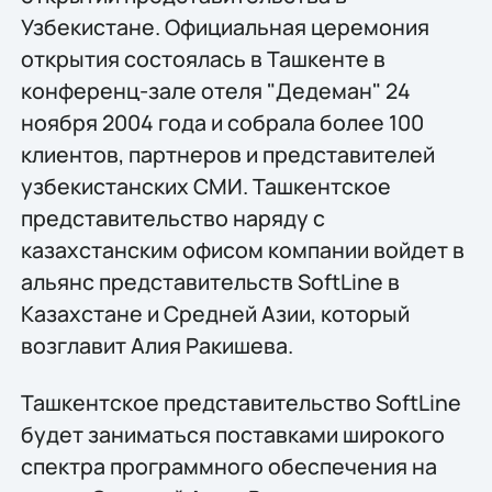
Узбекистане. Официальная церемония
открытия состоялась в Ташкенте в
конференц-зале отеля "Дедеман" 24
ноября 2004 года и собрала более 100
клиентов, партнеров и представителей
узбекистанских СМИ. Ташкентское
представительство наряду с
казахстанским офисом компании войдет в
альянс представительств SoftLine в
Казахстане и Средней Азии, который
возглавит Алия Ракишева.
Ташкентское представительство SoftLine
будет заниматься поставками широкого
спектра программного обеспечения на