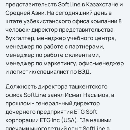
представительств SoftLine в Казахстане и
Средней Азии. На сегодняшний день в
штате узбекистанского офиса компании 8
человек: директор представительства,
бухгалтер, менеджер учебного центра,
менеджер по работе с партнерами,
менеджер по работе с клиентами,
менеджер по маркетингу, офис-менеджер
и логистик/специалист по ВЭД.
Должность директора ташкентского
офиса SoftLine занял Исмат Насымов, в
прошлом - генеральный директор
дочернего предприятия ETG Soft
корпорации ETG Inc (USA). "За нашими
плечами многолетний опыт SoftLine в