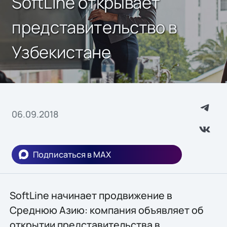
SoftLine открывает
представительство в
Узбекистане
06.09.2018
Подписаться в MAX
SoftLine начинает продвижение в
Среднюю Азию: компания объявляет об
открытии представительства в