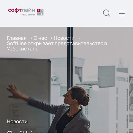
Главная
О нас
Новости
SoftLine открывает представительство в
Узбекистане
Новости