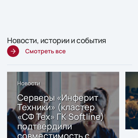
Новости, истории и события
Смотреть все
Новости
Серверы «Инферит
Техники» (кластер
«СФ Тех» ГК Softline)
подтвердили
совместимость с