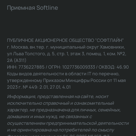
Приемная Softline
ПУБЛИЧНОЕ АКЦИОНЕРНОЕ ОБЩЕСТВО "СОФТЛАЙН"
г. Москва, вн.тер. г. муниципальный округ Хамовники,
ул Льва Толстого, д. 5, стр. 1, этаж 3, помещ. 1, ком. №2,
2А (А311)
ИНН: 7736227885 / ОГРН: 1027736009333 / ОКВЭД: 46.90
Коды видов деятельности в области IT по перечню,
утвержденному Приказом Минцифры России от 11 мая
2023 г. № 449: 2.01, 27.01, 4.01
Информация, представленная на сайте, носит
исключительно справочный и ознакомительный
характер, не предназначена для личных, семейных,
домашних и иных нужд, не связанных с
осуществлением предпринимательской деятельности
и не ориентирована на потребителей по смыслу