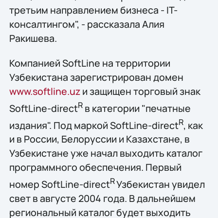
третьим направлением бизнеса - IT-
консалтингом", - рассказала Алия
Ракишева.
Компанией SoftLine на территории
Узбекистана зарегистрирован домен
www.softline.uz
и защищен торговый знак
R
SoftLine-direct
в категории "печатные
R
издания". Под маркой SoftLine-direct
, как
и в России, Белоруссии и Казахстане, в
Узбекистане уже начал выходить каталог
программного обеспечения. Первый
R
номер SoftLine-direct
Узбекистан увидел
свет в августе 2004 года. В дальнейшем
региональный каталог будет выходить