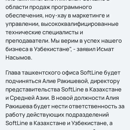
области продаж программного
обеспечения, ноу-хау в маркетинге и
управлении, высококвалифицированные
технические специалисты и
преподаватели. Мы верим в успех нашего
бизнеса в Узбекистане", - заявил Исмат
Насымов.
Глава ташкентского офиса SoftLine будет
подчиняться Алие Ракишевой, директору
представительства SoftLine в Казахстане
и Средней Азии. В новой должности Алия
Ракишева будет нести ответственность за
работу действующих подразделений
SoftLine в Казахстане и Узбекистане, а