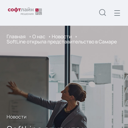
Главная
О нас
Новости
SoftLine открыла представительство в Самаре
Новости