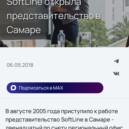
SoftLine открыла
представительство в
Самаре
06.09.2018
Подписаться в MAX
В августе 2005 года приступило к работе
представительство SoftLine в Самаре -
двенадцатый по счету региональный офис