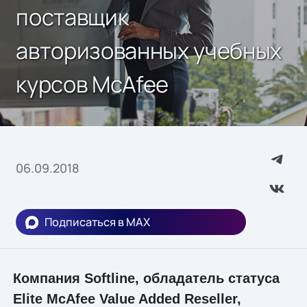
поставщик
авторизованных учебных
курсов McAfee
06.09.2018
Подписаться в MAX
Компания Softline, обладатель статуса
Elite McAfee Value Added Reseller,