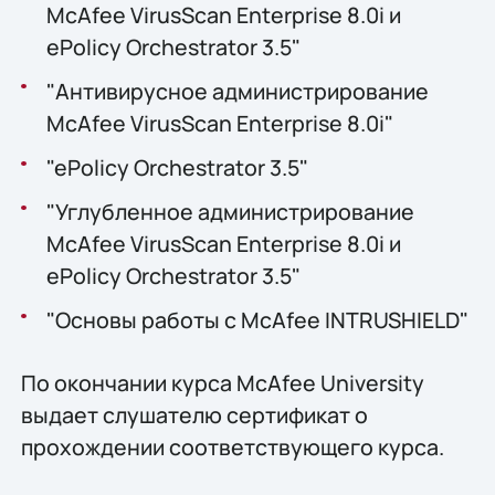
McAfee VirusScan Enterprise 8.0i и
ePolicy Orchestrator 3.5"
"Антивирусное администрирование
McAfee VirusScan Enterprise 8.0i"
"ePolicy Orchestrator 3.5"
"Углубленное администрирование
McAfee VirusScan Enterprise 8.0i и
ePolicy Orchestrator 3.5"
"Основы работы с McАfee INTRUSHIELD"
По окончании курса McAfee University
выдает слушателю сертификат о
прохождении соответствующего курса.