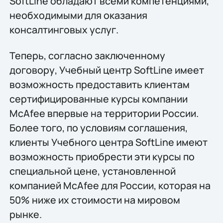
SoftLine обладают всеми компетенциями,
необходимыми для оказания
консалтинговых услуг.
Теперь, согласно заключенному
договору, Учебный центр SoftLine имеет
возможность предоставить клиентам
сертифицированные курсы компании
McAfee впервые на территории России.
Более того, по условиям соглашения,
клиенты Учебного центра SoftLine имеют
возможность приобрести эти курсы по
специальной цене, установленной
компанией McAfee для России, которая на
50% ниже их стоимости на мировом
рынке.