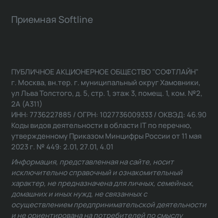
Приемная Softline
ПУБЛИЧНОЕ АКЦИОНЕРНОЕ ОБЩЕСТВО "СОФТЛАЙН"
г. Москва, вн.тер. г. муниципальный округ Хамовники,
ул Льва Толстого, д. 5, стр. 1, этаж 3, помещ. 1, ком. №2,
2А (А311)
ИНН: 7736227885 / ОГРН: 1027736009333 / ОКВЭД: 46.90
Коды видов деятельности в области IT по перечню,
утвержденному Приказом Минцифры России от 11 мая
2023 г. № 449: 2.01, 27.01, 4.01
Информация, представленная на сайте, носит
исключительно справочный и ознакомительный
характер, не предназначена для личных, семейных,
домашних и иных нужд, не связанных с
осуществлением предпринимательской деятельности
и не ориентирована на потребителей по смыслу