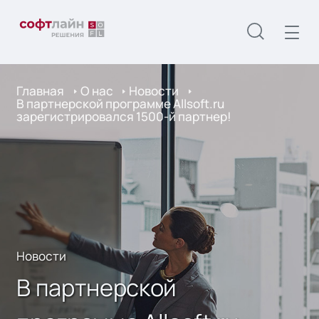
Главная
О нас
Новости
В партнерской программе Allsoft.ru
зарегистрировался 1500-й партнер!
Новости
В партнерской