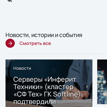
Новости, истории и события
Смотреть все
Новости
Серверы «Инферит
Техники» (кластер
«СФ Тех» ГК Softline)
подтвердили