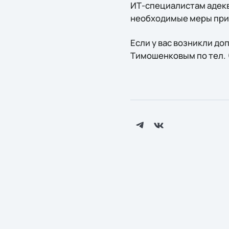
ИТ-специалистам адекв
необходимые меры при 
Если у вас возникли д
Тимошенковым по тел. (