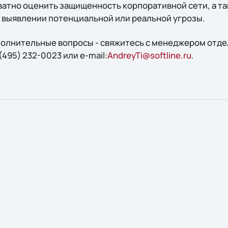
атно оценить защищенность корпоративной сети, а та
выявлении потенциальной или реальной угрозы.
ополнительные вопросы - свяжитесь с менеджером отд
495) 232-0023 или e-mail:
AndreyTi@softline.ru
.