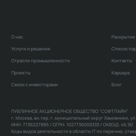
О нас
Раскрытие
Услуги и решения
Список па
Отрасли промышленности
Контакты
Проекты
Карьера
Связи с инвесторами
Блог
ПУБЛИЧНОЕ АКЦИОНЕРНОЕ ОБЩЕСТВО "СОФТЛАЙН"
г. Москва, вн.тер. г. муниципальный округ Хамовники, ул Ль
ИНН: 7736227885 / ОГРН: 1027736009333 / ОКВЭД: 46.90
Коды видов деятельности в области IT по перечню, утвер