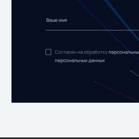
Согласен на обработку
персональны
персональных данных