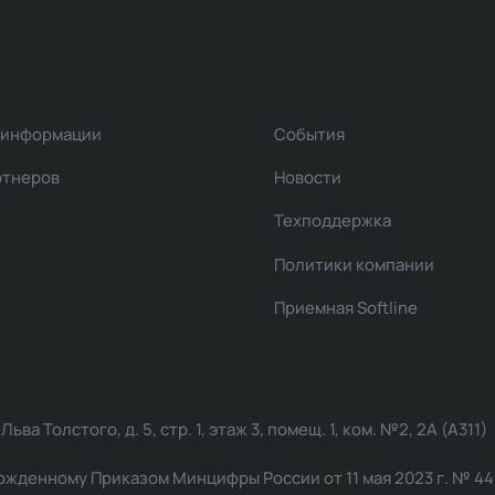
 информации
События
ртнеров
Новости
Техподдержка
Политики компании
Приемная Softline
ва Толстого, д. 5, стр. 1, этаж 3, помещ. 1, ком. №2, 2А (А311)
жденному Приказом Минцифры России от 11 мая 2023 г. № 449: 2