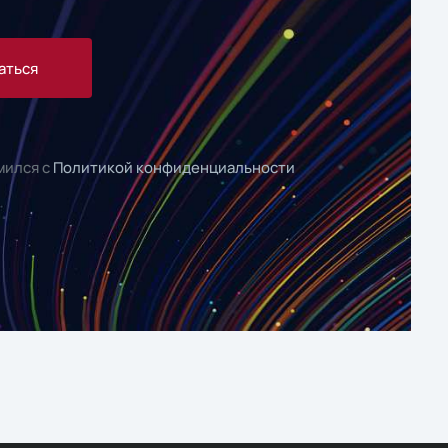
аться
мился с
Политикой конфиденциальности