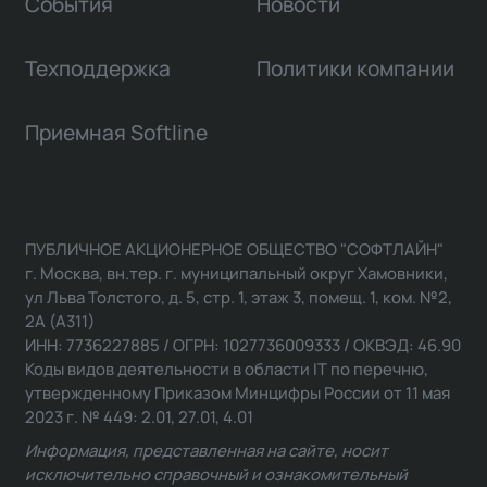
События
Новости
Техподдержка
Политики компании
Приемная Softline
ПУБЛИЧНОЕ АКЦИОНЕРНОЕ ОБЩЕСТВО "СОФТЛАЙН"
г. Москва, вн.тер. г. муниципальный округ Хамовники,
ул Льва Толстого, д. 5, стр. 1, этаж 3, помещ. 1, ком. №2,
2А (А311)
ИНН: 7736227885 / ОГРН: 1027736009333 / ОКВЭД: 46.90
Коды видов деятельности в области IT по перечню,
утвержденному Приказом Минцифры России от 11 мая
2023 г. № 449: 2.01, 27.01, 4.01
Информация, представленная на сайте, носит
исключительно справочный и ознакомительный