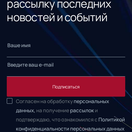
рассылку последних
новостей и событий
Подписаться
Согласен на обработку
персональных
данных,
на получение
рассылок
и
подтверждаю, что ознакомился с
Политикой
конфиденциальности персональных данных