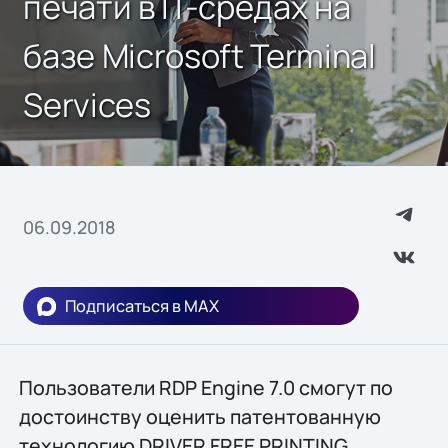
печати в IT-средах на
базе Microsoft Terminal
Services
06.09.2018
Подписаться в MAX
Пользователи RDP Engine 7.0 смогут по
достоинству оценить патентованную
технологию DRIVER FREE PRINTING,