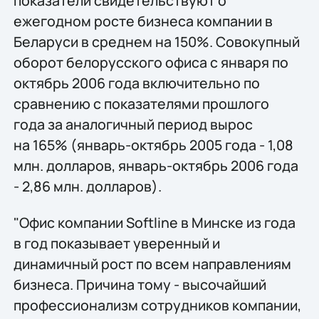
показатели свидетельствуют о
ежегодном росте бизнеса компании в
Беларуси в среднем на 150%. Совокупный
оборот белорусского офиса с января по
октябрь 2006 года включительно по
сравнению с показателями прошлого
года за аналогичный период вырос
на 165% (январь-октябрь 2005 года - 1,08
млн. долларов, январь-октябрь 2006 года
- 2,86 млн. долларов).
"Офис компании Softline в Минске из года
в год показывает уверенный и
динамичный рост по всем направлениям
бизнеса. Причина тому - высочайший
профессионализм сотрудников компании,