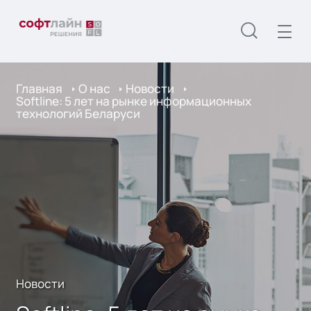
Главная
О нас
Новости
Softline: 5 лет на рынке информационных
технологий Беларуси
Новости