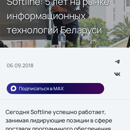
Softline: 5 лет на рынке
информационных
технологий Беларуси
06.09.2018
Подписаться в MAX
Сегодня Softline успешно работает,
занимая лидирующие позиции в сфере
поставок программного обеспечения,