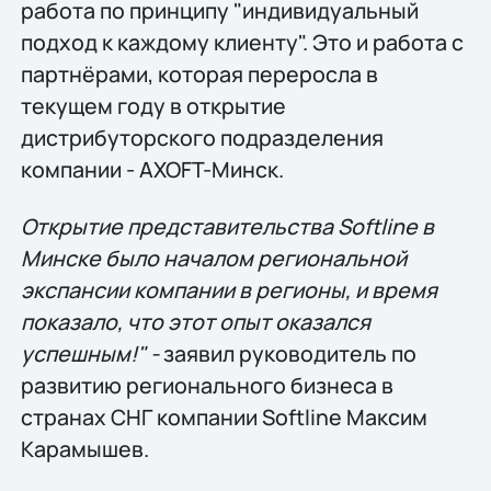
работа по принципу "индивидуальный
подход к каждому клиенту". Это и работа с
партнёрами, которая переросла в
текущем году в открытие
дистрибуторского подразделения
компании - AXOFT-Минск.
Открытие представительства Softline в
Минске было началом региональной
экспансии компании в регионы, и время
показало, что этот опыт оказался
успешным!" -
заявил руководитель по
развитию регионального бизнеса в
странах СНГ компании Softline Максим
Карамышев.