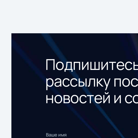
Подпишитесь
рассылку по
новостей и с