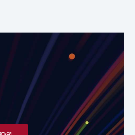
аться