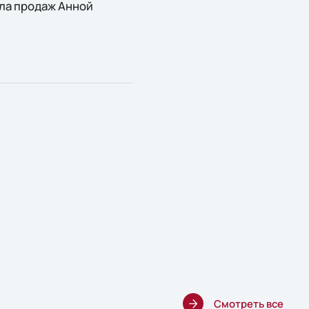
ела продаж Анной
Смотреть все