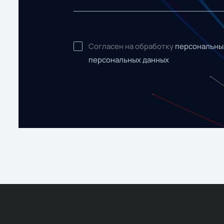
Согласен на обработку
персональны
персональных данных