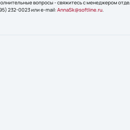
ополнительные вопросы - свяжитесь с менеджером отд
95) 232-0023 или e-mail:
AnnaSk@softline.ru
.