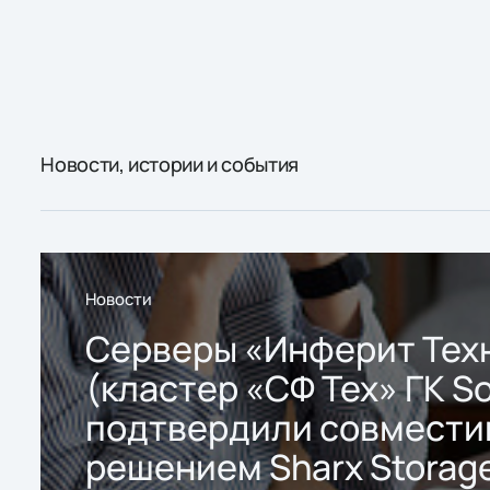
Новости, истории и события
Новости
Серверы «Инферит Тех
(кластер «СФ Тех» ГК So
подтвердили совмести
решением Sharx Storage