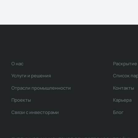
О нас
Раскрытие
Услуги и решения
Список па
Отрасли промышленности
Контакты
Проекты
Карьера
Связи с инвесторами
Блог