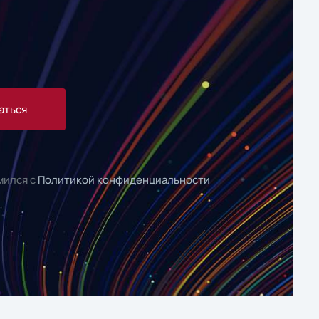
аться
мился с
Политикой конфиденциальности