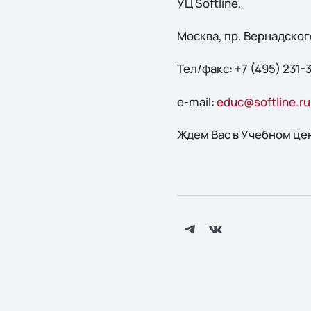
УЦ Softline,
Москва, пр. Вернадского
Тел/факс: +7 (495) 231-
e-mail:
educ@softline.ru
Ждем Вас в Учебном цен