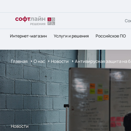
Со
Интернет-магазин
Услуги и решения
Российское ПО
Главная
О нас
Новости
Антивирусная защита на б
Новости