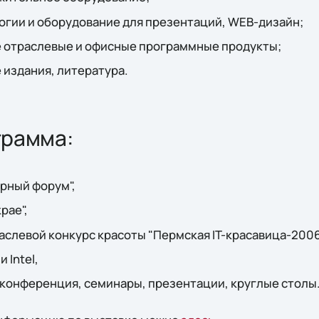
гии и оборудование для презентаций, WEB-дизайн;
отраслевые и офисные программные продукты;
издания, литература.
грамма:
рный форум",
рае",
аслевой конкурс красоты "Пермская IT-красавица-2006
 Intel,
 конференция, семинары, презентации, круглые столы