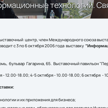
формационные технологии. Св
ыставочный центр, член Международного союза выста
водит с 3 по 6 октября 2006 года выставку
"Информац
мь, бульвар Гагарина, 65. Выставочный павильон "Пер
я - 12.00-18.00; 4-5 октября - 10.00-18.00; 6 октября - 1
ставки:
ологии и их приложения для бизнеса;
мпьютерные сети, оборудование для доступа в Интерн