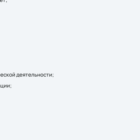
еской деятельности;
ации;