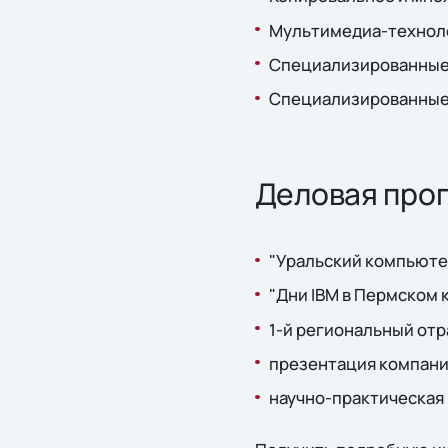
Мультимедиа-техноло
Специализированные 
Специализированные 
Деловая про
"Уральский компьюте
"Дни IBM в Пермском к
1-й региональный отр
презентация компании
научно-практическая