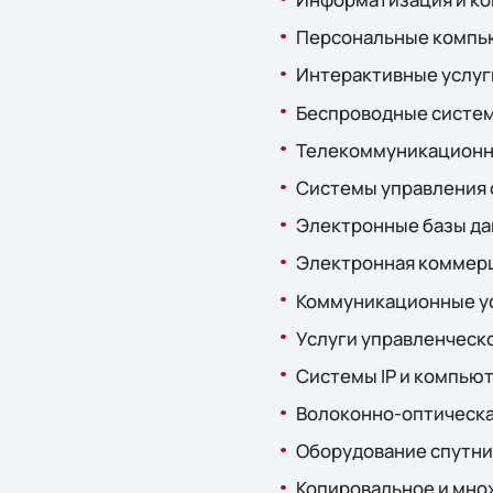
Персональные компью
Интерактивные услуги
Беспроводные системы
Телекоммуникационно
Системы управления 
Электронные базы да
Электронная коммерц
Коммуникационные ус
Услуги управленческо
Системы IP и компью
Волоконно-оптическая
Оборудование спутни
Копировальное и мно