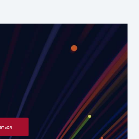
аться