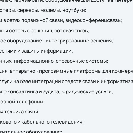
теры, серверы, модемы, ноутбуки;
 в сетях подвижной связи, видеоконференцсвязь;
 и сетевые решения, сотовая связь;
е оборудование - интегрированные решения;
сетями и защиты информации;
нных, информационно-справочные системы;
ия, аппаратно - программные платформы для коммерч
луги на базе интеграции средств связи и информатиз
го консалтинга и аудита, юридические услуги;
терной телефонии;
 техника связи;
кового и кабельного телевидения;
жительное оборудование;