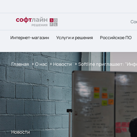
Со
Интернет-магазин
Услуги и решения
Российское ПО
Главная
О нас
Новости
Softline приглашает: "Ин
Новости