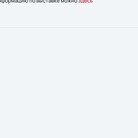
нформацию по выставке можно
здесь