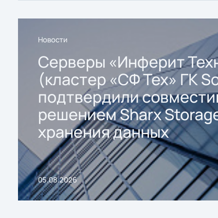
Новости
Серверы «Инферит Тех
(кластер «СФ Тех» ГК So
подтвердили совмести
решением Sharx Storage
хранения данных
05.08.2026