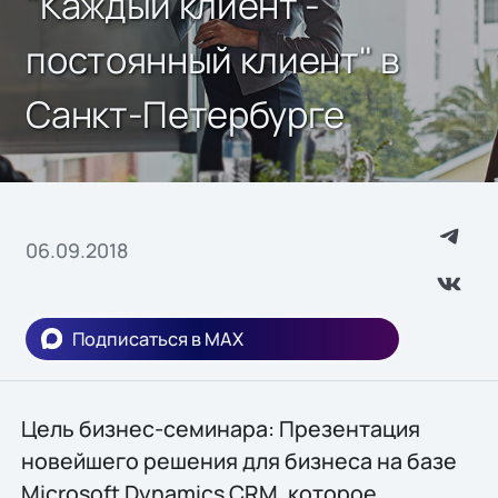
"Каждый клиент -
постоянный клиент" в
Санкт-Петербурге
06.09.2018
Подписаться в MAX
Цель бизнес-семинара: Презентация
новейшего решения для бизнеса на базе
Microsoft Dynamics CRM, которое