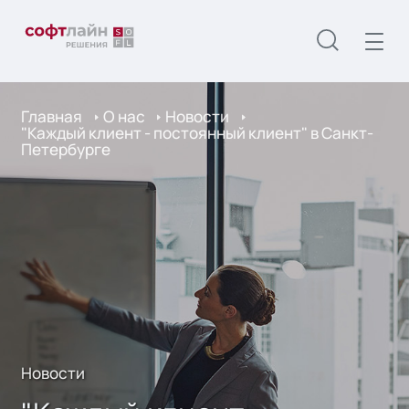
Главная
О нас
Новости
"Каждый клиент - постоянный клиент" в Санкт-
Петербурге
Новости