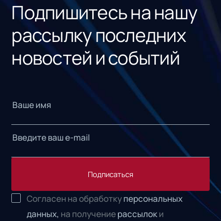
Подпишитесь на нашу
рассылку последних
новостей и событий
Подписаться
Согласен на обработку
персональных
данных,
на получение
рассылок
и