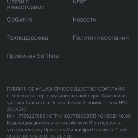
Связи с
Блог
инвесторами
События
Новости
Техподдержка
Политики компании
Приемная Softline
ПУБЛИЧНОЕ АКЦИОНЕРНОЕ ОБЩЕСТВО "СОФТЛАЙН"
г. Москва, вн.тер. г. муниципальный округ Хамовники,
ул Льва Толстого, д. 5, стр. 1, этаж 3, помещ. 1, ком. №2,
2А (А311)
ИНН: 7736227885 / ОГРН: 1027736009333 / ОКВЭД: 46.90
Коды видов деятельности в области IT по перечню,
утвержденному Приказом Минцифры России от 11 мая
2023 г. № 449: 2.01, 27.01, 4.01