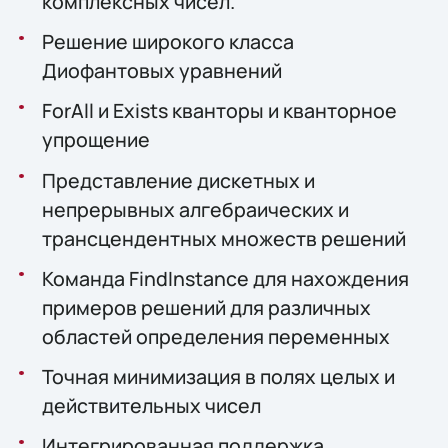
комплексных чисел.
Решение широкого класса
Диофантовых уравнений
ForAll и Exists кванторы и кванторное
упрощение
Представление дискетных и
непрерывных алгебраических и
трансцендентных множеств решений
Команда FindInstance для нахождения
примеров решений для различных
областей определения переменных
Точная минимизация в полях целых и
действительных чисел
Интегрированная поддержка