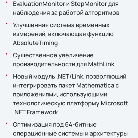
EvaluationMonitor и StepMonitor для
наблюдения за работой алгоритмов
Улучшенная система временных
измерений, включающая функцию
AbsoluteTiming
Существенное увеличение
производительности для MathLink
Новый модуль .NET/Link, позволяющий
интегрировать пакет Mathematica с
приложениями, использующими
технологическую платформу Microsoft
.NET Framework
Оптимизация под 64-битные
операционные системы и архитектуры