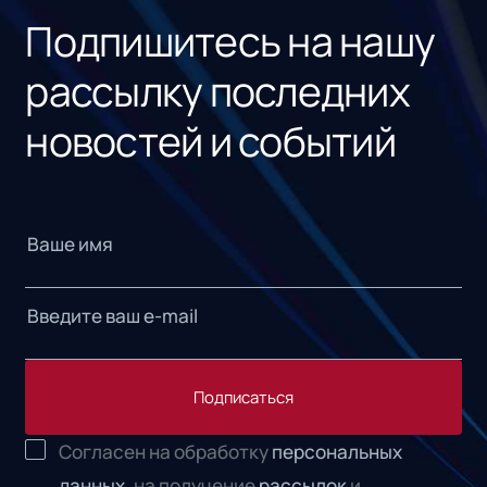
Подпишитесь на нашу
рассылку последних
новостей и событий
Подписаться
Согласен на обработку
персональных
данных,
на получение
рассылок
и