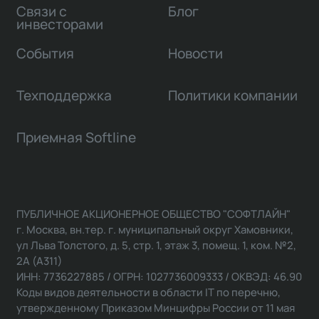
Связи с
Блог
инвесторами
События
Новости
Техподдержка
Политики компании
Приемная Softline
ПУБЛИЧНОЕ АКЦИОНЕРНОЕ ОБЩЕСТВО "СОФТЛАЙН"
г. Москва, вн.тер. г. муниципальный округ Хамовники,
ул Льва Толстого, д. 5, стр. 1, этаж 3, помещ. 1, ком. №2,
2А (А311)
ИНН: 7736227885 / ОГРН: 1027736009333 / ОКВЭД: 46.90
Коды видов деятельности в области IT по перечню,
утвержденному Приказом Минцифры России от 11 мая