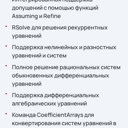
допущений с помощью функций
Assuming и Refine
RSolve для решения рекуррентных
уравнений
Поддержка нелинейных и разностных
уравнений и систем
Полное решение рациональных систем
обыкновенных дифференциальных
уравнений
Поддержка дифференциальных
алгебраических уравнений
Команда CoefficientArrays для
конвертирования систем уравнений в