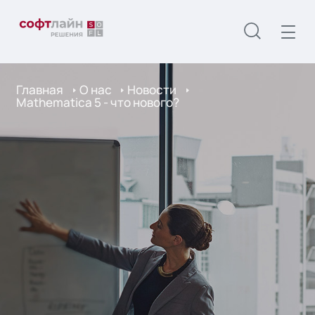
Главная
О нас
Новости
Mathematica 5 - что нового?