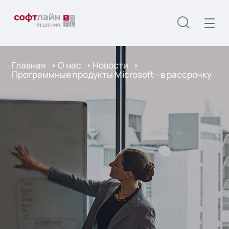
Главная
О нас
Новости
Программные продукты Microsoft - в рассрочку