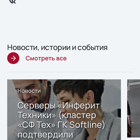
Новости, истории и события
Смотреть все
Новости
Серверы «Инферит
Техники» (кластер
«СФ Тех» ГК Softline)
подтвердили