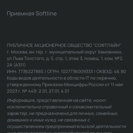
Приемная Softline
ПУБЛИЧНОЕ АКЦИОНЕРНОЕ ОБЩЕСТВО "СОФТЛАЙН"
г. Москва, вн.тер. г. муниципальный округ Хамовники,
ул Льва Толстого, д. 5, стр. 1, этаж 3, помещ. 1, ком. №2,
2А (А311)
ИНН: 7736227885 / ОГРН: 1027736009333 / ОКВЭД: 46.90
Коды видов деятельности в области IT по перечню,
утвержденному Приказом Минцифры России от 11 мая
2023 г. № 449: 2.01, 27.01, 4.01
Информация, представленная на сайте, носит
исключительно справочный и ознакомительный
характер, не предназначена для личных, семейных,
домашних и иных нужд, не связанных с
осуществлением предпринимательской деятельности
и не ориентирована на потребителей по смыслу