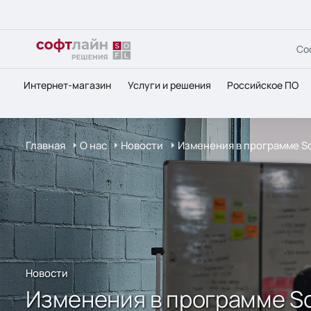
Со
Интернет-магазин
Услуги и решения
Российское ПО
Главная
О нас
Новости
Изменения в программе So
Новости
Изменения в программе So