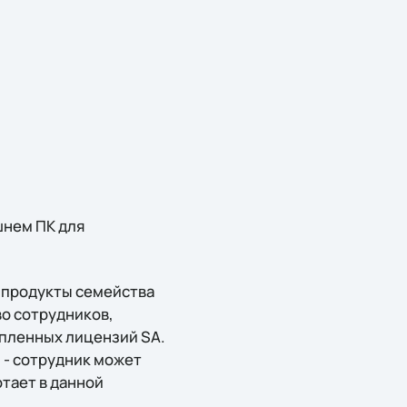
шнем ПК для
а продукты семейства
во сотрудников,
пленных лицензий SA.
 - сотрудник может
отает в данной