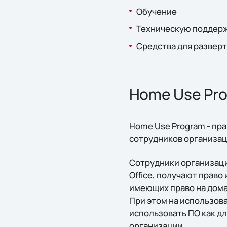
Обучение
Техническую поддер
Средства для развер
Home Use Pr
Home Use Program - пра
сотрудников организац
Сотрудники организаци
Office, получают право
имеющих право на дома
При этом на использов
использовать ПО как для
организации.