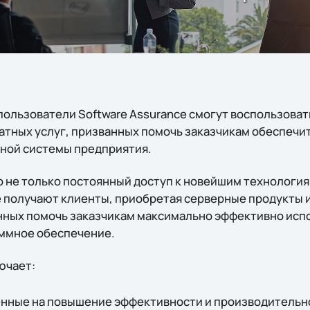
 пользователи Software Assurance смогут воспользова
тных услуг, призванных помочь заказчикам обеспечи
ной системы предприятия.
то не только постоянный доступ к новейшим технология
 получают клиенты, приобретая серверные продукты и
нных помочь заказчикам максимально эффективно исп
ммное обеспечение.
ючает:
нные на повышение эффективности и производительн