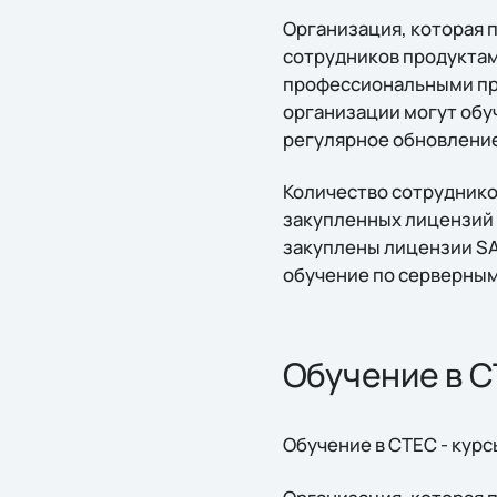
Организация, которая 
сотрудников продуктам
профессиональными пре
организации могут обу
регулярное обновление
Количество сотруднико
закупленных лицензий S
закуплены лицензии SA
обучение по серверным
Обучение в 
Обучение в CTEC - курс