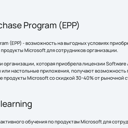
chase Program (EPP)
gram (EPP) - возможность на выгодных условиях приоб
продукты Microsoft для сотрудников организации.
и организации, которая приобрела лицензии Software 
 или настольные приложения, получают возможность 
 продукты Microsoft со скидкой 30-40% от рыночной 
learning
ерактивного обучения по продуктам Microsoft для сотр