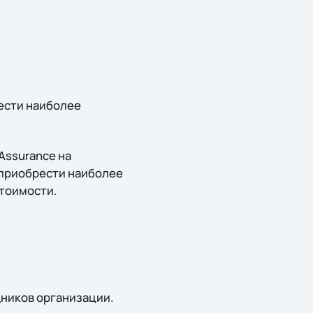
рести наиболее
Assurance на
приобрести наиболее
стоимости.
удников организации.