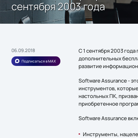
сентября 2003 года
06.09.2018
С 1 сентября 2003 года
дополнительных беспла
Подписаться в MAX
развитие информацион
Software Assurance - э
инструментов, которые
настольных ПК, призва
приобретенное програ
Software Assurance вкл
Инструменты, нацеле