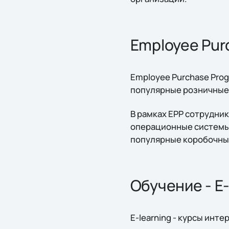
Employee Pur
Employee Purchase Pro
популярные розничные 
В рамках EPP сотрудник
операционные системы
популярные коробочные
Обучение - E-
E-learning - курсы инт