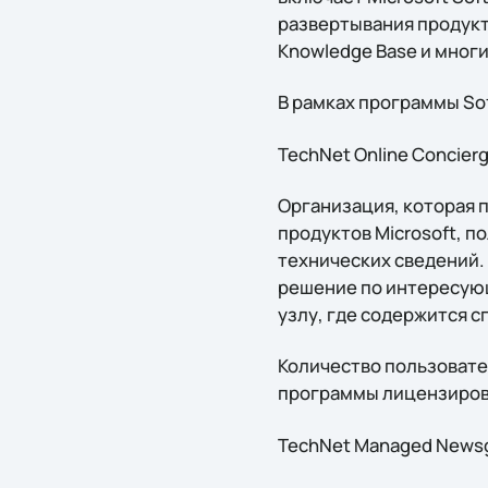
развертывания продукто
Knowledge Base и многи
В рамках программы So
TechNet Online Concier
Организация, которая 
продуктов Microsoft, 
технических сведений. 
решение по интересующ
узлу, где содержится 
Количество пользовате
программы лицензиров
TechNet Managed News