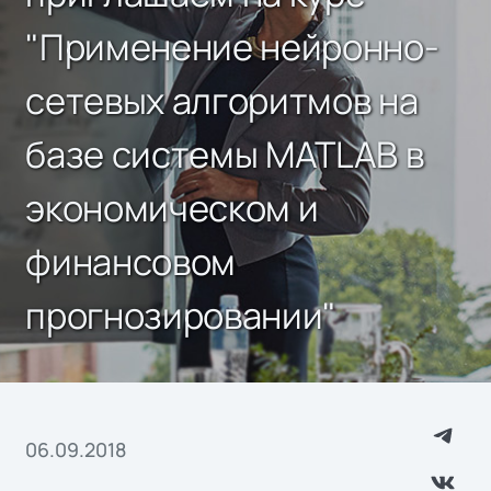
"Применение нейронно-
сетевых алгоритмов на
базе системы MATLAB в
экономическом и
финансовом
прогнозировании"
06.09.2018