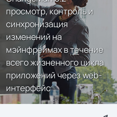
просмотр, контроль и
синхронизация
изменений на
мэйнфреймах в течение
всего жизненного цикла
приложений через web-
интерфейс