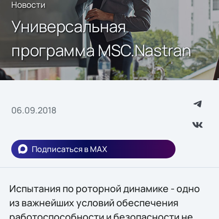
Новости
Универсальная
программа MSC.Nastran
06.09.2018
Подписаться в MAX
Испытания по роторной динамике - одно
из важнейших условий обеспечения
работоспособности и безопасности не