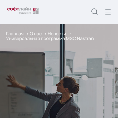
Главная
О нас
Новости
Универсальная программа MSC.Nastran