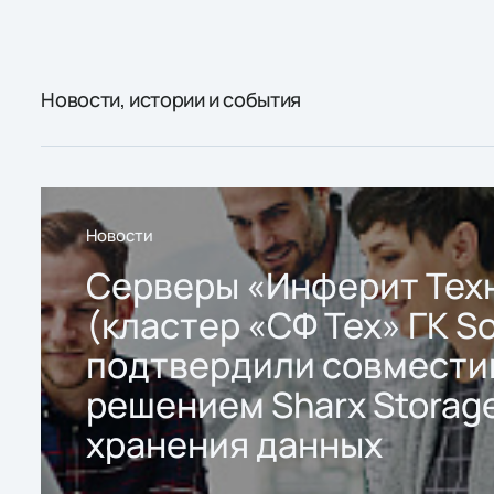
Новости, истории и события
Новости
Серверы «Инферит Тех
(кластер «СФ Тех» ГК So
подтвердили совмести
решением Sharx Storage
хранения данных