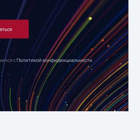
аться
мился с
Политикой конфиденциальности