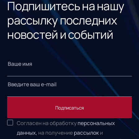
Подпишитесь на нашу
рассылку последних
новостей и событий
Подписаться
Согласен на обработку
персональных
данных,
на получение
рассылок
и